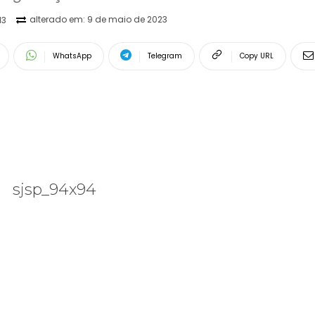
alterado em:
9 de maio de 2023
13
WhatsApp
Telegram
Copy URL