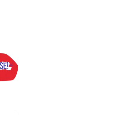
inatos
 TV TEM, denunciada de cometer irregularidades