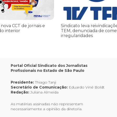
 nova CCT de jornais e
Sindicato leva reivindicaçõ
do interior
TEM, denunciada de come
irregularidades
Portal Oficial Sindicato dos Jornalistas
Profissionais no Estado de São Paulo
Presidente:
Thiago Tanji
Secretário de Comunicação:
Eduardo Viné Boldt
Redação:
Juliana Almeida
As matérias assinadas não representam
necessariamente a opinião da diretoria.