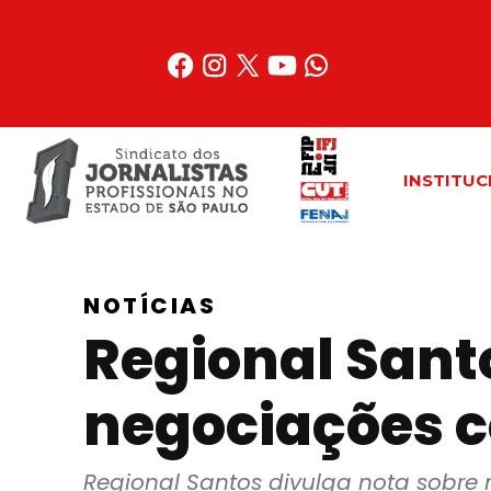
Acessar
o
conteúdo
INSTITUC
NOTÍCIAS
Regional Sant
negociações 
Regional Santos divulga nota sobre