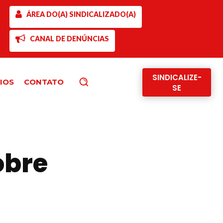
ÁREA DO(A) SINDICALIZADO(A)
CANAL DE DENÚNCIAS
SINDICALIZE-
IOS
CONTATO
Pesquisar
SE
obre