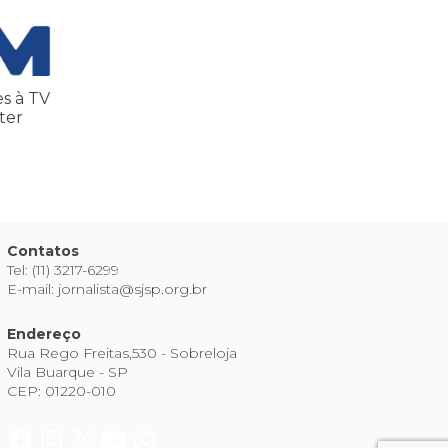
es à TV
ter
Contatos
Tel: (11) 3217-6299
E-mail: jornalista@sjsp.org.br
Endereço
Rua Rego Freitas,530 - Sobreloja
Vila Buarque - SP
CEP: 01220-010