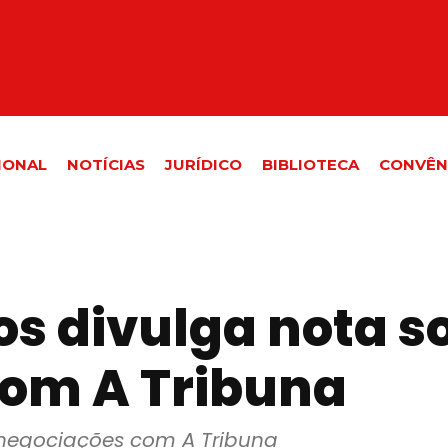
IONAL
NOTÍCIAS
JURÍDICO
BIBLIOTECA
CONVÊN
os divulga nota s
com A Tribuna
 negociações com A Tribuna