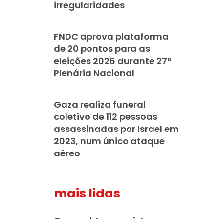
irregularidades
FNDC aprova plataforma
de 20 pontos para as
eleições 2026 durante 27ª
Plenária Nacional
Gaza realiza funeral
coletivo de 112 pessoas
assassinadas por Israel em
2023, num único ataque
aéreo
mais lidas