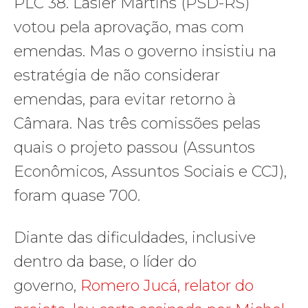
PLC 38. Lasier Martins (PSD-RS)
votou pela aprovação, mas com
emendas. Mas o governo insistiu na
estratégia de não considerar
emendas, para evitar retorno à
Câmara. Nas três comissões pelas
quais o projeto passou (Assuntos
Econômicos, Assuntos Sociais e CCJ),
foram quase 700.
Diante das dificuldades, inclusive
dentro da base, o líder do
governo,
Romero Jucá, relator do