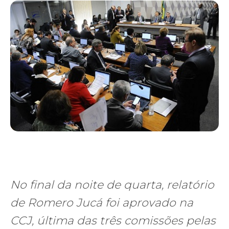
No final da noite de quarta, relatório
de Romero Jucá foi aprovado na
CCJ, última das três comissões pelas