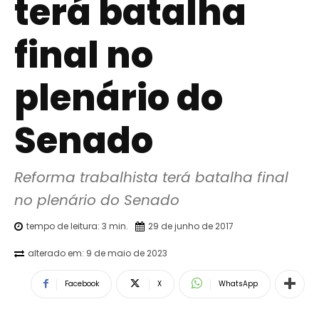
terá batalha
final no
plenário do
Senado
Reforma trabalhista terá batalha final 
no plenário do Senado
tempo de leitura:
3
min.
29 de junho de 2017
alterado em:
9 de maio de 2023
Facebook
X
WhatsApp