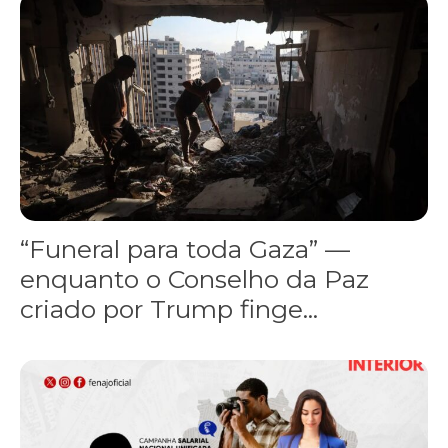
“Funeral para toda Gaza” — enquanto o Conselho da Paz criado por
“Funeral para toda Gaza” —
enquanto o Conselho da Paz
criado por Trump finge...
Assinada nova CCT de jornais e revistas do interior