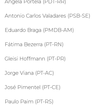
Ângela Portela (PDT-RR)
Antonio Carlos Valadares (PSB-SE)
Eduardo Braga (PMDB-AM)
Fátima Bezerra (PT-RN)
Gleisi Hoffmann (PT-PR)
Jorge Viana (PT-AC)
José Pimentel (PT-CE)
Paulo Paim (PT-RS)