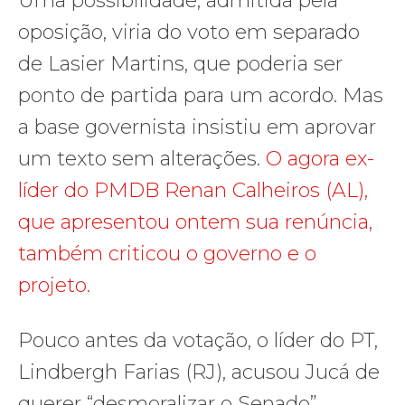
Uma possibilidade, admitida pela
oposição, viria do voto em separado
de Lasier Martins, que poderia ser
ponto de partida para um acordo. Mas
a base governista insistiu em aprovar
um texto sem alterações.
O agora ex-
líder do PMDB Renan Calheiros (AL),
que apresentou ontem sua renúncia,
também criticou o governo e o
projeto.
Pouco antes da votação, o líder do PT,
Lindbergh Farias (RJ), acusou Jucá de
querer “desmoralizar o Senado”