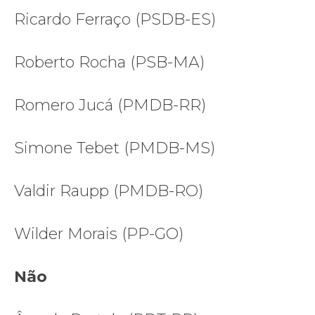
Ricardo Ferraço (PSDB-ES)
Roberto Rocha (PSB-MA)
Romero Jucá (PMDB-RR)
Simone Tebet (PMDB-MS)
Valdir Raupp (PMDB-RO)
Wilder Morais (PP-GO)
Não