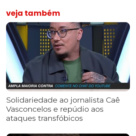
veja também
Solidariedade ao jornalista Caê Vasconcelos e repúdio aos ataque
Solidariedade ao jornalista Caê
Vasconcelos e repúdio aos
ataques transfóbicos