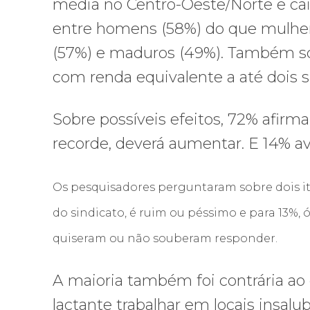
média no Centro-Oeste/Norte e cai
entre homens (58%) do que mulhere
(57%) e maduros (49%). Também sob
com renda equivalente a até dois s
Sobre possíveis efeitos, 72% afir
recorde, deverá aumentar. E 14% a
Os pesquisadores perguntaram sobre dois ite
do sindicato, é ruim ou péssimo e para 13%,
quiseram ou não souberam responder.
A maioria também foi contrária ao
lactante trabalhar em locais insa