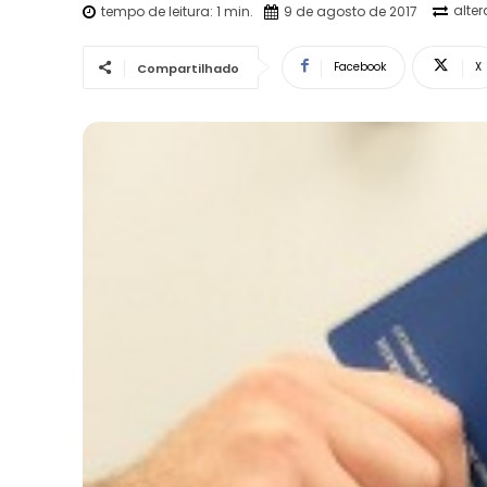
alte
tempo de leitura:
1
min.
9 de agosto de 2017
Facebook
X
Compartilhado