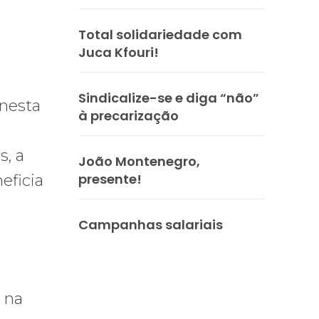
Total solidariedade com
Juca Kfouri!
Sindicalize-se e diga “não”
 nesta
à precarização
s, a
João Montenegro,
presente!
eficia
Campanhas salariais
 na