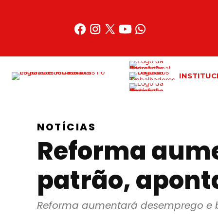
INSTITUC
NOTÍCIAS
Reforma aume
patrão, apont
Reforma aumentará desemprego e be