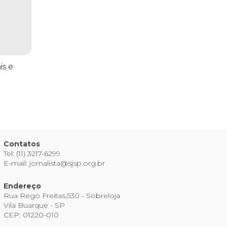
is e
Contatos
Tel: (11) 3217-6299
E-mail: jornalista@sjsp.org.br
Endereço
Rua Rego Freitas,530 - Sobreloja
Vila Buarque - SP
CEP: 01220-010