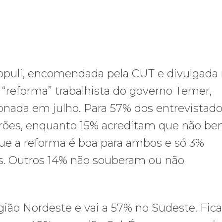
opuli, encomendada pela CUT e divulgada
à “reforma” trabalhista do governo Temer,
ionada em julho. Para 57% dos entrevistado
rões, enquanto 15% acreditam que não ben
e a reforma é boa para ambos e só 3%
. Outros 14% não souberam ou não
ião Nordeste e vai a 57% no Sudeste. Fica