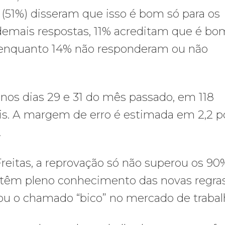
(51%) disseram que isso é bom só para os
demais respostas, 11% acreditam que é bo
 enquanto 14% não responderam ou não
nos dias 29 e 31 do mês passado, em 118
ais. A margem de erro é estimada em 2,2 p
.
reitas, a reprovação só não superou os 90
 têm pleno conhecimento das novas regras
zou o chamado “bico” no mercado de trabal