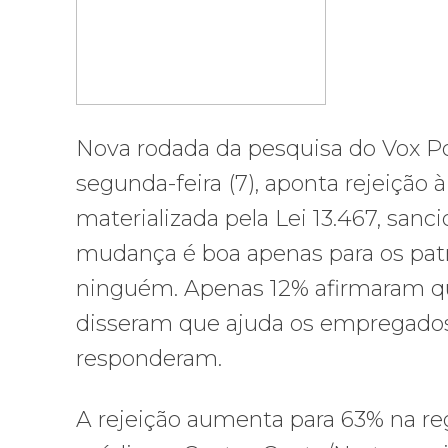
Nova rodada da pesquisa do Vox P
segunda-feira (7), aponta rejeição 
materializada pela Lei 13.467, sanc
mudança é boa apenas para os pat
ninguém. Apenas 12% afirmaram qu
disseram que ajuda os empregados
responderam.
A rejeição aumenta para 63% na reg