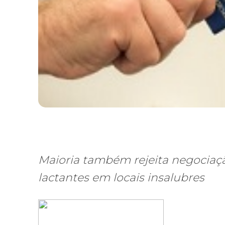
Maioria também rejeita negociaçã
lactantes em locais insalubres