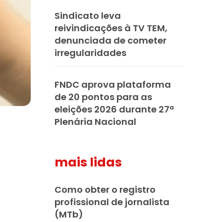
Sindicato leva
reivindicações à TV TEM,
denunciada de cometer
irregularidades
FNDC aprova plataforma
de 20 pontos para as
eleições 2026 durante 27ª
Plenária Nacional
mais lidas
Como obter o registro
profissional de jornalista
(MTb)