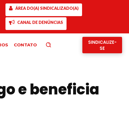
ÁREA DO(A) SINDICALIZADO(A)
CANAL DE DENÚNCIAS
SINDICALIZE-
IOS
CONTATO
Pesquisar
SE
 e beneficia