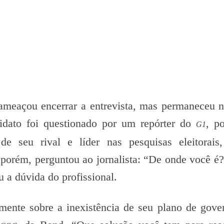
ameaçou encerrar a entrevista, mas permaneceu n
ndidato foi questionado por um repórter do
, po
G1
de seu rival e líder nas pesquisas eleitorais
porém, perguntou ao jornalista: “De onde você é
u a dúvida do profissional.
mente sobre a inexistência de seu plano de gove