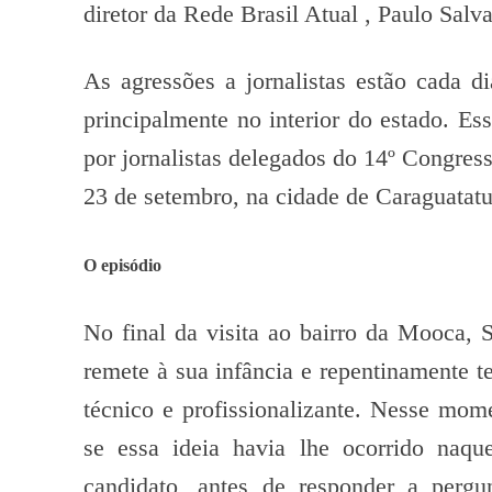
diretor da Rede Brasil Atual , Paulo Salva
As agressões a jornalistas estão cada d
principalmente no interior do estado. Es
por jornalistas delegados do 14º Congress
23 de setembro, na cidade de Caraguatat
O episódio
No final da visita ao bairro da Mooca, S
remete à sua infância e repentinamente t
técnico e profissionalizante. Nesse mome
se essa ideia havia lhe ocorrido na
candidato, antes de responder a pergu