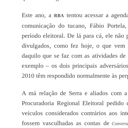
Este ano, a
tentou acessar a agend
RBA
comunicação do tucano, Fábio Portela,
período eleitoral. De lá para cá, ele nã
divulgados, como fez hoje, o que vem 
daquilo que se faz com as atividades 
exemplo – os dois principais adversário
2010 têm respondido normalmente às pergu
A má relação de Serra e aliados com a
Procuradoria Regional Eleitoral pedido 
veículos considerados contrários aos int
fossem vasculhadas as contas de
Convers