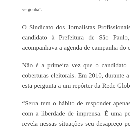
vergonha”.
O Sindicato dos Jornalistas Profissiona
candidato à Prefeitura de São Paulo
acompanhava a agenda de campanha do ca
Não é a primeira vez que o candidato S
coberturas eleitorais. Em 2010, durante 
esta pergunta a um repórter da Rede Glob
“Serra tem o hábito de responder apenas
com a liberdade de imprensa. É uma post
revela nessas situações seu desapreço p