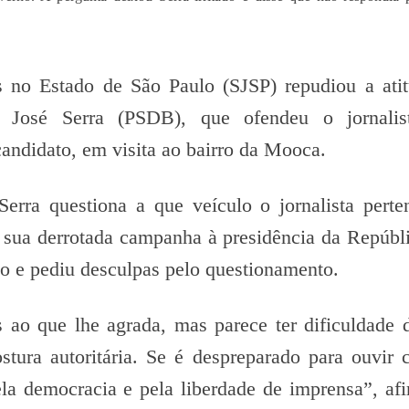
is no Estado de São Paulo (SJSP) repudiou a ati
, José Serra (PSDB), que ofendeu o jornalis
ndidato, em visita ao bairro da Mooca.
erra questiona a que veículo o jornalista pert
a sua derrotada campanha à presidência da Repúbli
o e pediu desculpas pelo questionamento.
 ao que lhe agrada, mas parece ter dificuldade d
ura autoritária. Se é despreparado para ouvir cr
ela democracia e pela liberdade de imprensa”, af