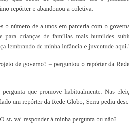
imo repórter e abandonou a coletiva.
s o número de alunos em parceria com o govern
 para crianças de famílias mais humildes sub
eça lembrando de minha infância e juventude aqui.
rojeto de governo? – perguntou o repórter da Rede
 pergunta que promove habitualmente. Nas elei
lado um repórter da Rede Globo, Serra pediu desc
 O sr. vai responder à minha pergunta ou não?