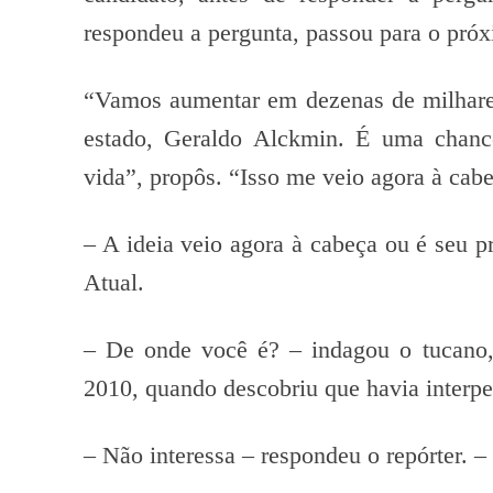
respondeu a pergunta, passou para o próx
“Vamos aumentar em dezenas de milhare
estado, Geraldo Alckmin. É uma chance
vida”, propôs. “Isso me veio agora à cab
– A ideia veio agora à cabeça ou é seu p
Atual.
– De onde você é? – indagou o tucano,
2010, quando descobriu que havia interpe
– Não interessa – respondeu o repórter. –