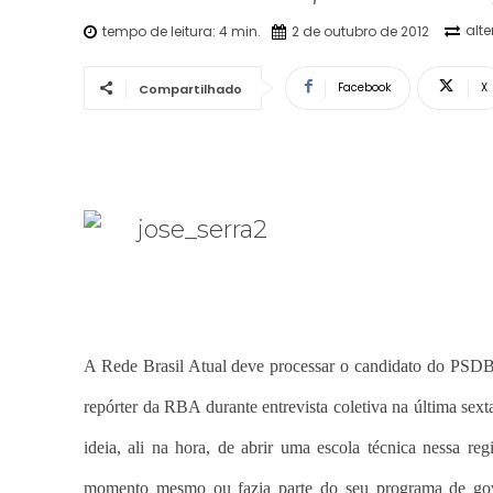
alt
tempo de leitura:
4
min.
2 de outubro de 2012
Facebook
X
Compartilhado
A Rede Brasil Atual deve processar o candidato do PSDB à
repórter da RBA durante entrevista coletiva na última sexta
ideia, ali na hora, de abrir uma escola técnica nessa re
momento mesmo ou fazia parte do seu programa de gove