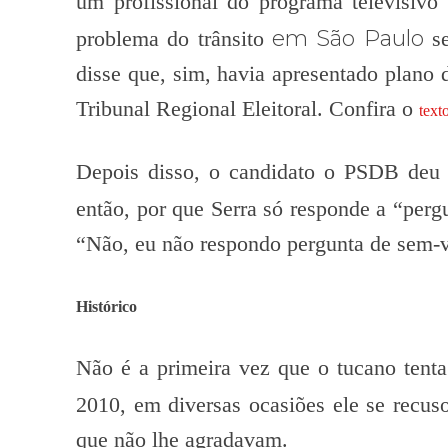
um profissional do programa televisivo
em São Paulo
problema do trânsito
se
disse que, sim, havia apresentado plano 
Tribunal Regional Eleitoral. Confira o
text
Depois disso, o candidato o PSDB deu 
então, por que Serra só responde a “perg
“Não, eu não respondo pergunta de sem-v
Histórico
Não é a primeira vez que o tucano tenta 
2010, em diversas ocasiões ele se recus
que não lhe agradavam.