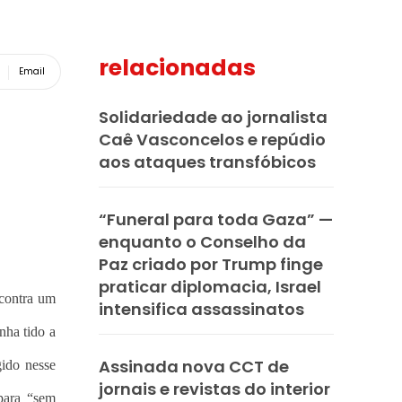
relacionadas
Email
Solidariedade ao jornalista
Caê Vasconcelos e repúdio
aos ataques transfóbicos
“Funeral para toda Gaza” —
enquanto o Conselho da
Paz criado por Trump finge
praticar diplomacia, Israel
 contra um
intensifica assassinatos
nha tido a
Assinada nova CCT de
gido nesse
jornais e revistas do interior
para “sem