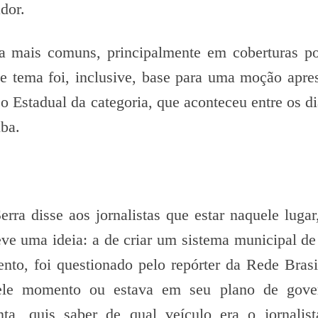
dor.
ia mais comuns, principalmente em coberturas pol
se tema foi, inclusive, base para uma moção apre
o Estadual da categoria, que aconteceu entre os di
uba.
erra disse aos jornalistas que estar naquele lugar
eve uma ideia: a de criar um sistema municipal de
nto, foi questionado pelo repórter da Rede Brasi
quele momento ou estava em seu plano de gove
nta, quis saber de qual veículo era o jornalis