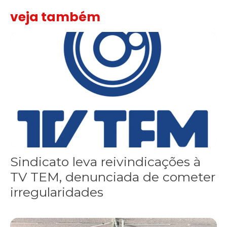
veja também
Sindicato leva reivindicações à TV TEM, denunciada de cometer i
Sindicato leva reivindicações à
TV TEM, denunciada de cometer
irregularidades
FNDC aprova plataforma de 20 pontos para as eleições 2026 dura