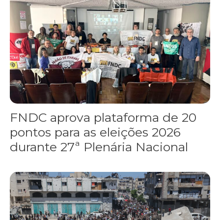
FNDC aprova plataforma de 20
pontos para as eleições 2026
durante 27ª Plenária Nacional
Gaza realiza funeral coletivo de 112 pessoas assassinadas por I