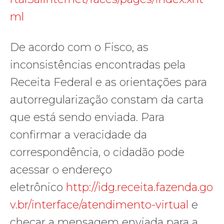
ml
De acordo com o Fisco, as
inconsistências encontradas pela
Receita Federal e as orientações para
autorregularização constam da carta
que está sendo enviada. Para
confirmar a veracidade da
correspondência, o cidadão pode
acessar o endereço
eletrônico
http://idg.receita.fazenda.go
v.br/interface/atendimento-virtual
e
checar a mensagem enviada para a