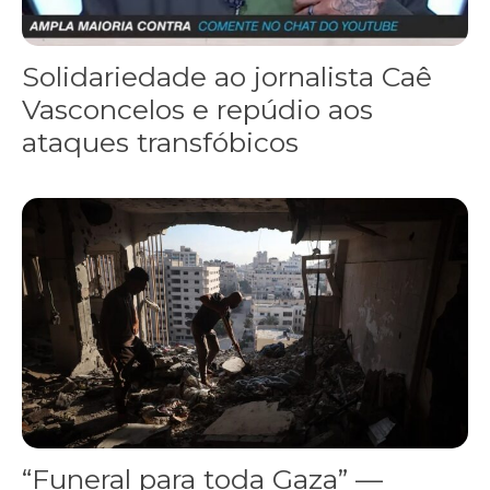
Solidariedade ao jornalista Caê
Vasconcelos e repúdio aos
ataques transfóbicos
“Funeral para toda Gaza” — enquanto o Conselho da Paz criado por
“Funeral para toda Gaza” —