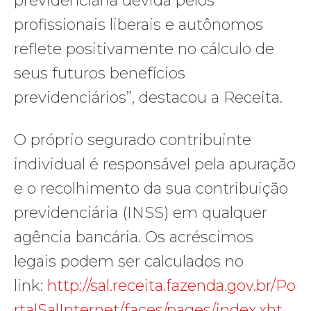
previdenciária devida pelos
profissionais liberais e autônomos
reflete positivamente no cálculo de
seus futuros benefícios
previdenciários”, destacou a Receita.
O próprio segurado contribuinte
individual é responsável pela apuração
e o recolhimento da sua contribuição
previdenciária (INSS) em qualquer
agência bancária. Os acréscimos
legais podem ser calculados no
link:
http://sal.receita.fazenda.gov.br/Po
rtalSalInternet/faces/pages/index.xht