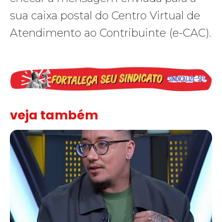
sua caixa postal do Centro Virtual de
Atendimento ao Contribuinte (e-CAC).
veja também
Solidariedade ao jornalista Caê Vasconcelos e repúdio aos ataque