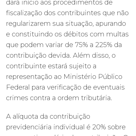
dará início aos procedimentos de
fiscalização dos contribuintes que não
regularizarem sua situação, apurando
e constituindo os débitos com multas
que podem variar de 75% a 225% da
contribuição devida. Além disso, o
contribuinte estará sujeito a
representação ao Ministério Público
Federal para verificação de eventuais
crimes contra a ordem tributária.
A alíquota da contribuição
previdenciária individual é 20% sobre