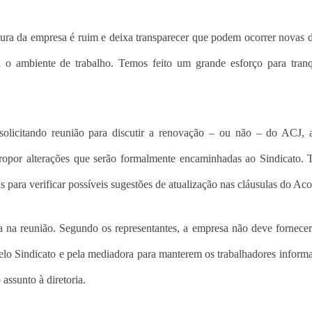
stura da empresa é ruim e deixa transparecer que podem ocorrer novas 
 ambiente de trabalho. Temos feito um grande esforço para tranqü
 solicitando reunião para discutir a renovação – ou não – do ACJ, 
, propor alterações que serão formalmente encaminhadas ao Sindicato
s para verificar possíveis sugestões de atualização nas cláusulas do Aco
 na reunião. Segundo os representantes, a empresa não deve fornecer
elo Sindicato e pela mediadora para manterem os trabalhadores inform
assunto à diretoria.