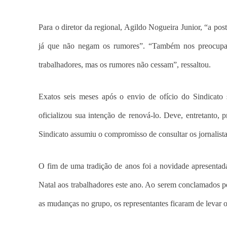
Para o diretor da regional, Agildo Nogueira Junior, “a po
já que não negam os rumores”. “Também nos preocupa o
trabalhadores, mas os rumores não cessam”, ressaltou.
Exatos seis meses após o envio de ofício do Sindicato
oficializou sua intenção de renová-lo. Deve, entretanto
Sindicato assumiu o compromisso de consultar os jornalista
O fim de uma tradição de anos foi a novidade apresentada
Natal aos trabalhadores este ano. Ao serem conclamados p
as mudanças no grupo, os representantes ficaram de levar o 