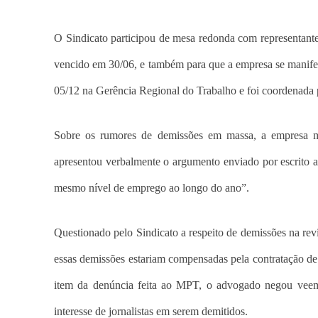
O Sindicato participou de mesa redonda com representan
vencido em 30/06, e também para que a empresa se manifes
05/12 na Gerência Regional do Trabalho e foi coordenada
Sobre os rumores de demissões em massa, a empresa m
apresentou verbalmente o argumento enviado por escrito 
mesmo nível de emprego ao longo do ano”.
Questionado pelo Sindicato a respeito de demissões na re
essas demissões estariam compensadas pela contratação de 
item da denúncia feita ao MPT, o advogado negou veeme
interesse de jornalistas em serem demitidos.