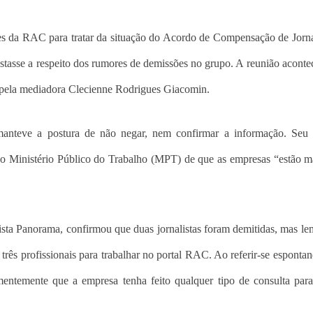
tes da RAC para tratar da situação do Acordo de Compensação de Jor
tasse a respeito dos rumores de demissões no grupo. A reunião aconte
 pela mediadora Clecienne Rodrigues Giacomin.
anteve a postura de não negar, nem confirmar a informação. Seu
ao Ministério Público do Trabalho (MPT) de que as empresas “estão 
vista Panorama, confirmou que duas jornalistas foram demitidas, mas l
três profissionais para trabalhar no portal RAC. Ao referir-se esponta
ntemente que a empresa tenha feito qualquer tipo de consulta para