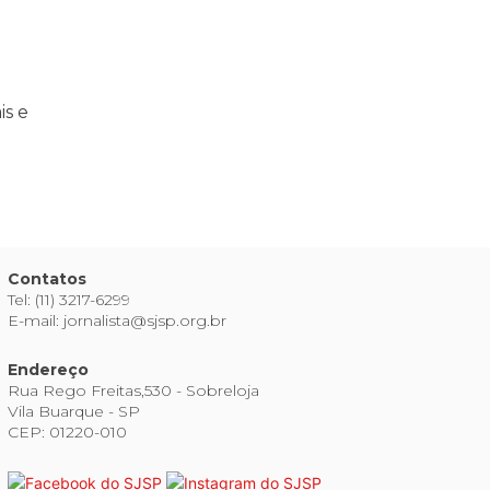
is e
Contatos
Tel: (11) 3217-6299
E-mail: jornalista@sjsp.org.br
Endereço
Rua Rego Freitas,530 - Sobreloja
Vila Buarque - SP
CEP: 01220-010