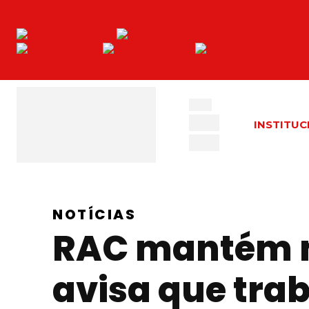
INSTITUC
NOTÍCIAS
RAC mantém m
avisa que tra