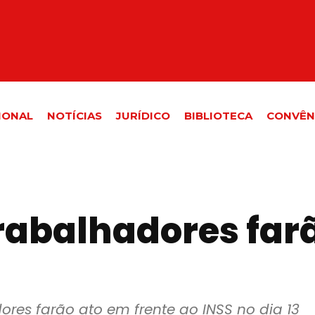
IONAL
NOTÍCIAS
JURÍDICO
BIBLIOTECA
CONVÊN
rabalhadores farã
ores farão ato em frente ao INSS no dia 13