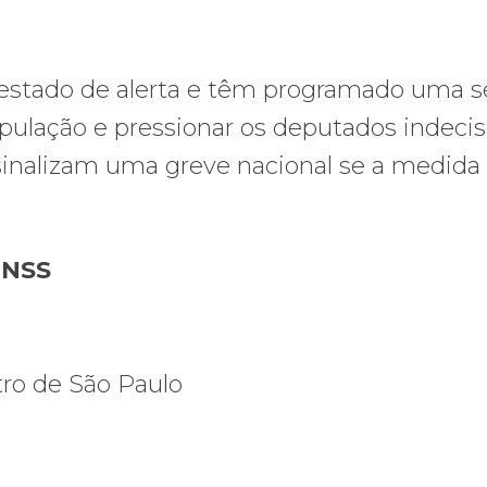
estado de alerta e têm programado uma s
opulação e pressionar os deputados indecis
inalizam uma greve nacional se a medida
INSS
tro de São Paulo