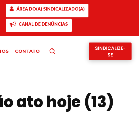
ÁREA DO(A) SINDICALIZADO(A)
CANAL DE DENÚNCIAS
SINDICALIZE-
IOS
CONTATO
Pesquisar
SE
o ato hoje (13)