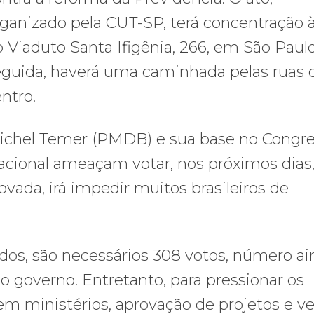
ganizado pela CUT-SP, terá concentração à
 Viaduto Santa Ifigênia, 266, em São Paul
eguida, haverá uma caminhada pelas ruas 
ntro.
ichel Temer (PMDB) e sua base no Congr
acional ameaçam votar, nos próximos dias,
vada, irá impedir muitos brasileiros de
os, são necessários 308 votos, número ai
o governo. Entretanto, para pressionar os
m ministérios, aprovação de projetos e v