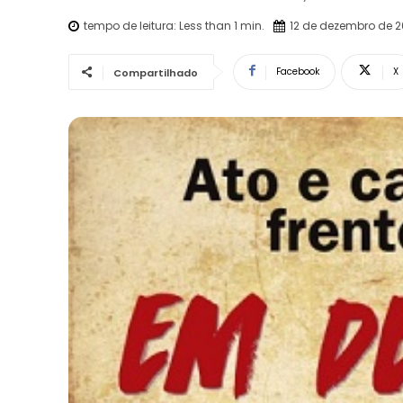
tempo de leitura:
Less than 1
min.
12 de dezembro de 2
Facebook
X
Compartilhado