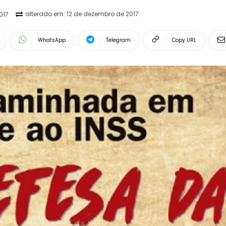
alterado em:
12 de dezembro de 2017
017
WhatsApp
Telegram
Copy URL