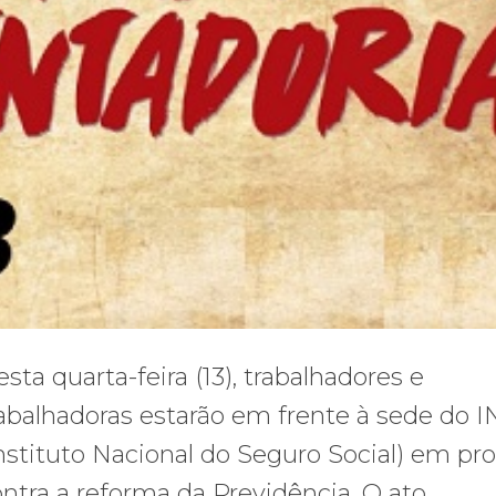
sta quarta-feira (13), trabalhadores e
abalhadoras estarão em frente à sede do 
nstituto Nacional do Seguro Social) em pr
ntra a reforma da Previdência. O ato,