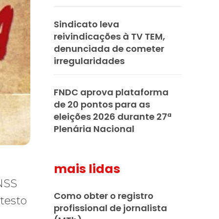
Sindicato leva
reivindicações à TV TEM,
denunciada de cometer
irregularidades
FNDC aprova plataforma
de 20 pontos para as
eleições 2026 durante 27ª
Plenária Nacional
mais lidas
INSS
Como obter o registro
otesto
profissional de jornalista