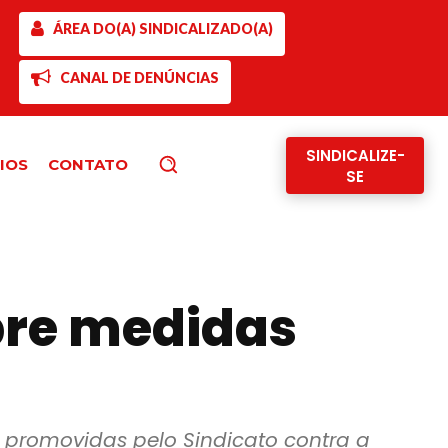
ÁREA DO(A) SINDICALIZADO(A)
CANAL DE DENÚNCIAS
SINDICALIZE-
IOS
CONTATO
Pesquisar
SE
obre medidas
o promovidas pelo Sindicato contra a 