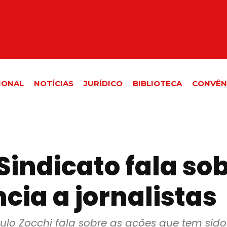
IONAL
NOTÍCIAS
JURÍDICO
BIBLIOTECA
CONVÊN
 Sindicato fala s
ncia a jornalistas
Paulo Zocchi fala sobre as ações que tem sid