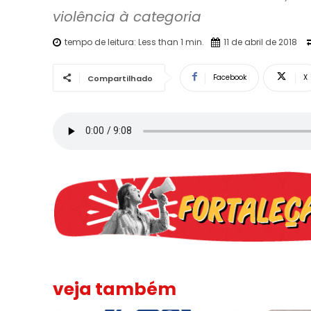
tempo de leitura:
Less than 1
min.
11 de abril de 2018
Facebook
X
Compartilhado
veja também