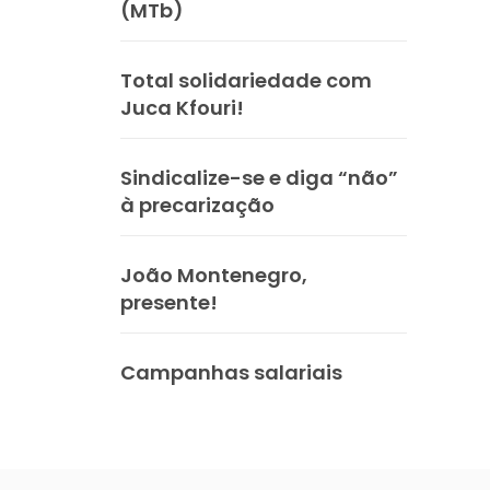
(MTb)
Total solidariedade com
Juca Kfouri!
Sindicalize-se e diga “não”
à precarização
João Montenegro,
presente!
Campanhas salariais