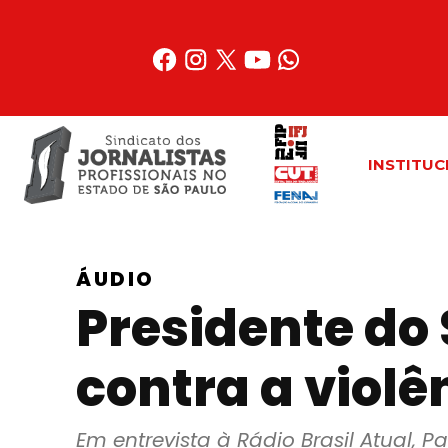
Acessar
o
conteúdo
INSTITUC
ÁUDIO
Presidente do
contra a violê
Em entrevista à Rádio Brasil Atual, 