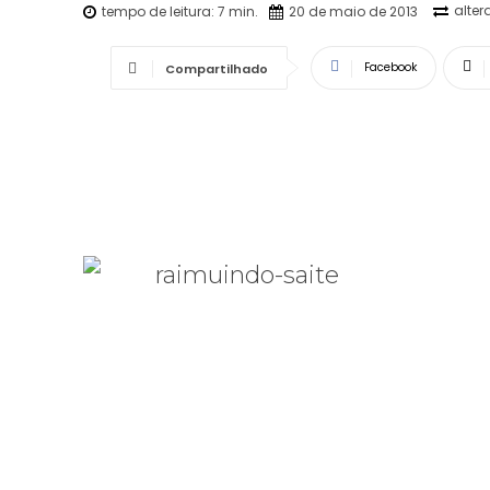
alter
tempo de leitura:
7
min.
20 de maio de 2013
Facebook
Compartilhado