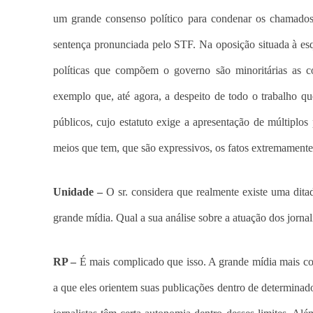
um grande consenso político para condenar os chamados
sentença pronunciada pelo STF. Na oposição situada à es
políticas que compõem o governo são minoritárias as 
exemplo que, até agora, a despeito de todo o trabalho qu
públicos, cujo estatuto exige a apresentação de múltiplos
meios que tem, que são expressivos, os fatos extremamente
Unidade –
O sr. considera que realmente existe uma ditad
grande mídia. Qual a sua análise sobre a atuação dos jornal
RP –
É mais complicado que isso. A grande mídia mais con
a que eles orientem suas publicações dentro de determinad