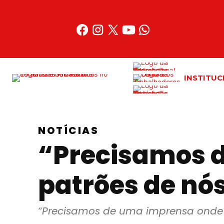
Acessar
o
conteúdo
INSTITUC
NOTÍCIAS
“Precisamos 
patrões de n
“Precisamos de uma imprensa onde