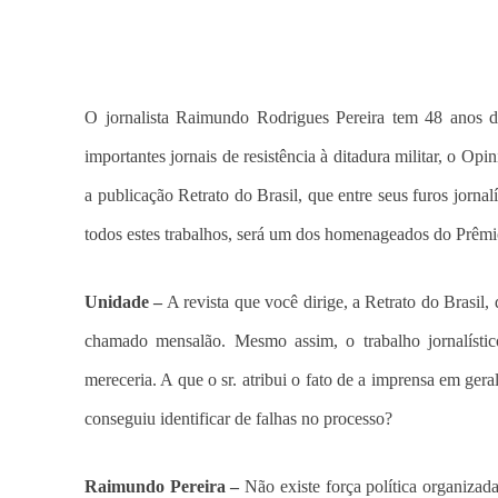
O jornalista Raimundo Rodrigues Pereira tem 48 anos d
importantes jornais de resistência à ditadura militar, o Op
a publicação Retrato do Brasil, que entre seus furos jorn
todos estes trabalhos, será um dos homenageados do Prêmio
Unidade –
A revista que você dirige, a Retrato do Brasil,
chamado mensalão. Mesmo assim, o trabalho jornalísti
mereceria. A que o sr. atribui o fato de a imprensa em ger
conseguiu identificar de falhas no processo?
Raimundo Pereira –
Não existe força política organizada