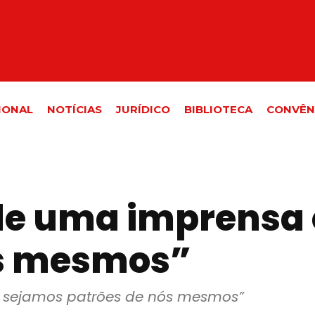
IONAL
NOTÍCIAS
JURÍDICO
BIBLIOTECA
CONVÊN
de uma imprensa
ós mesmos”
 sejamos patrões de nós mesmos”