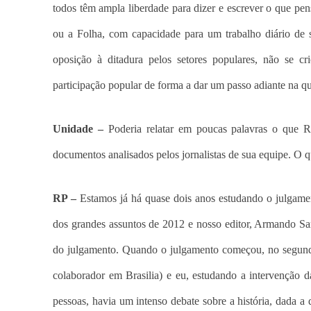
todos têm ampla liberdade para dizer e escrever o que pe
ou a Folha, com capacidade para um trabalho diário de 
oposição à ditadura pelos setores populares, não se c
participação popular de forma a dar um passo adiante na q
Unidade –
Poderia relatar em poucas palavras o que R
documentos analisados pelos jornalistas de sua equipe. O
RP –
Estamos já há quase dois anos estudando o julgame
dos grandes assuntos de 2012 e nosso editor, Armando Sart
do julgamento. Quando o julgamento começou, no segund
colaborador em Brasilia) e eu, estudando a intervenção d
pessoas, havia um intenso debate sobre a história, dada a 