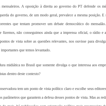
 mensaleiros. A oposição à direita ao governo do PT defende os mé
querda do governo, de um modo geral, prevalece a mesma posição. E 
correntes que tentam promover um debate democrático do mensalão.
e fizemos, não conseguimos ainda que a imprensa oficial, o rádio e a
 pontos de vista sobre as questões relevantes, nos ouvisse para divulg
 importantes que temos levantado.
ura midiática no Brasil que somente divulga o que interessa aos empr
istas dentro deste contexto?
servadora tem um ponto de vista político claro e escolhe seus editore
os parâmetros que garantem a defesa desses pontos de vista. Mas as red