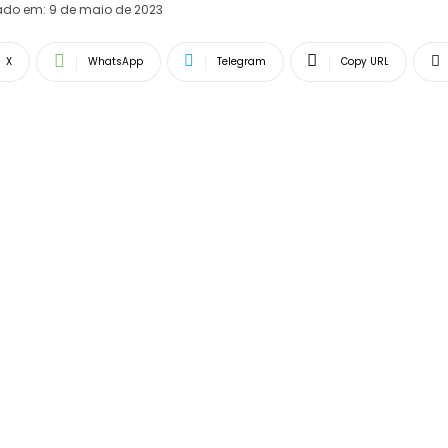
ado em:
9 de maio de 2023
X
WhatsApp
Telegram
Copy URL