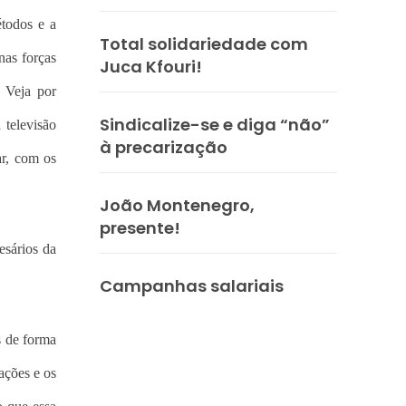
todos e a
Total solidariedade com
nas forças
Juca Kfouri!
 Veja por
Sindicalize-se e diga “não”
 televisão
à precarização
ar, com os
João Montenegro,
presente!
esários da
Campanhas salariais
s de forma
ações e os