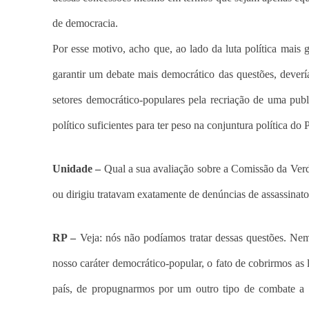
de democracia.
Por esse motivo, acho que, ao lado da luta política mais 
garantir um debate mais democrático das questões, deve
setores democrático-populares pela recriação de uma publ
político suficientes para ter peso na conjuntura política do P
Unidade –
Qual a sua avaliação sobre a Comissão da Verda
ou dirigiu tratavam exatamente de denúncias de assassinatos,
RP –
Veja: nós não podíamos tratar dessas questões. Ne
nosso caráter democrático-popular, o fato de cobrirmos a
país, de propugnarmos por um outro tipo de combate a