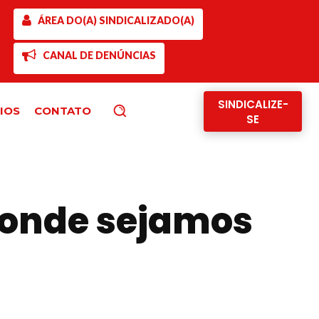
ÁREA DO(A) SINDICALIZADO(A)
CANAL DE DENÚNCIAS
SINDICALIZE-
IOS
CONTATO
Pesquisar
SE
 onde sejamos