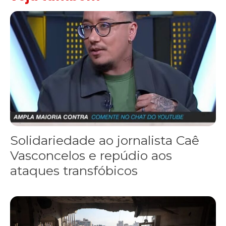
Solidariedade ao jornalista Caê Vasconcelos e repúdio aos ataque
Solidariedade ao jornalista Caê
Vasconcelos e repúdio aos
ataques transfóbicos
“Funeral para toda Gaza” — enquanto o Conselho da Paz criado por