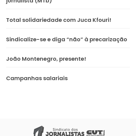
jornalista (MTb)
Total solidariedade com Juca Kfouri!
Sindicalize-se e diga “não” à precarização
João Montenegro, presente!
Campanhas salariais