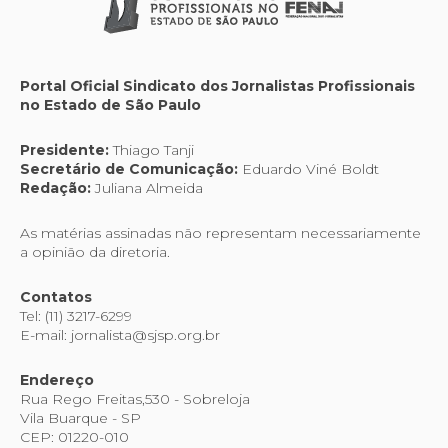
Portal Oficial Sindicato dos Jornalistas Profissionais
no Estado de São Paulo
Presidente:
Thiago Tanji
Secretário de Comunicação:
Eduardo Viné Boldt
Redação:
Juliana Almeida
As matérias assinadas não representam necessariamente
a opinião da diretoria.
Contatos
Tel: (11) 3217-6299
E-mail: jornalista@sjsp.org.br
Endereço
Rua Rego Freitas,530 - Sobreloja
Vila Buarque - SP
CEP: 01220-010