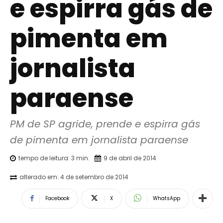
e espirra gás de
pimenta em
jornalista
paraense
PM de SP agride, prende e espirra gás 
de pimenta em jornalista paraense
tempo de leitura:
3
min.
9 de abril de 2014
alterado em:
4 de setembro de 2014
Facebook
X
WhatsApp