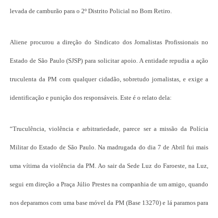
levada de camburão para o 2º Distrito Policial no Bom Retiro.
Aliene procurou a direção do Sindicato dos Jornalistas Profissionais no
Estado de São Paulo (SJSP) para solicitar apoio. A entidade repudia a ação
truculenta da PM com qualquer cidadão, sobretudo jornalistas, e exige a
identificação e punição dos responsáveis. Este é o relato dela:
“Truculência, violência e arbitrariedade, parece ser a missão da Polícia
Militar do Estado de São Paulo. Na madrugada do dia 7 de Abril fui mais
uma vítima da violência da PM. Ao sair da Sede Luz do Faroeste, na Luz,
segui em direção a Praça Júlio Prestes na companhia de um amigo, quando
nos deparamos com uma base móvel da PM (Base 13270) e lá paramos para