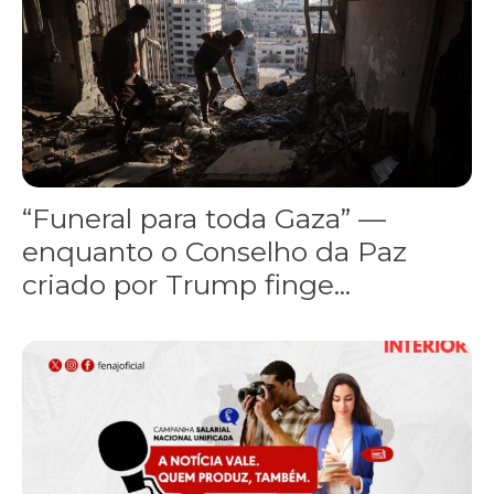
“Funeral para toda Gaza” —
enquanto o Conselho da Paz
criado por Trump finge...
Assinada nova CCT de jornais e revistas do interior