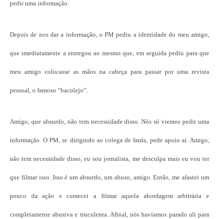
pedir uma informação.
Depois de nos dar a informação, o PM pediu a identidade do meu amigo,
que imediatamente a entregou ao mesmo que, em seguida pediu para que
meu amigo colocasse as mãos na cabeça para passar por uma revista
pessoal, o famoso “baculejo”.
Amigo, que absurdo, não tem necessidade disso. Nós só viemos pedir uma
informação. O PM, se dirigindo ao colega de farda, pede apoio aí. Amigo,
não tem necessidade disso, eu sou jornalista, me desculpa mais eu vou ter
que filmar isso. Isso é um absurdo, um abuso, amigo. Então, me afastei um
pouco da ação e comecei a filmar aquela abordagem arbitrária e
completamente abusiva e truculenta. Afinal, nós havíamos parado ali para