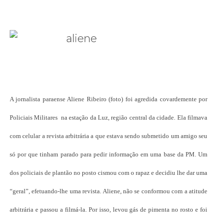
A jornalista paraense Aliene Ribeiro (foto) foi agredida covardemente por
Policiais Militares na estação da Luz, região central da cidade. Ela filmava
com celular a revista arbitrária a que estava sendo submetido um amigo seu
só por que tinham parado para pedir informação em uma base da PM. Um
dos policiais de plantão no posto cismou com o rapaz e decidiu lhe dar uma
“geral”, efetuando-lhe uma revista. Aliene, não se conformou com a atitude
arbitrária e passou a filmá-la. Por isso, levou gás de pimenta no rosto e foi