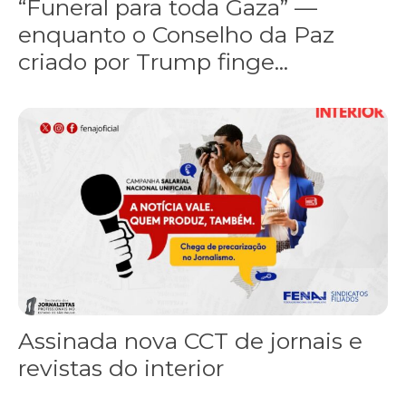
“Funeral para toda Gaza” —
enquanto o Conselho da Paz
criado por Trump finge...
Assinada nova CCT de jornais e revistas do interior
Assinada nova CCT de jornais e
revistas do interior