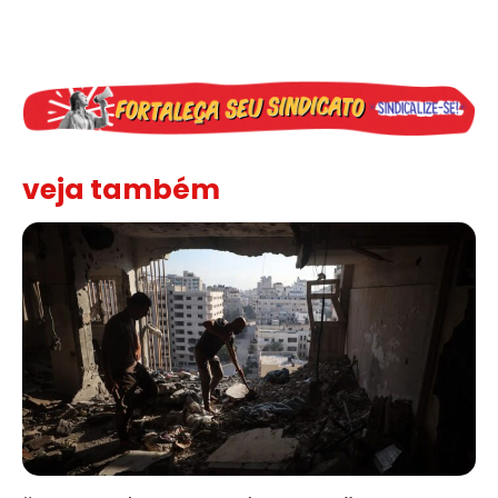
veja também
“Funeral para toda Gaza” — enquanto o Conselho da Paz criado por