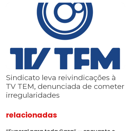
Sindicato leva reivindicações à TV TEM, denunciada de cometer i
Sindicato leva reivindicações à
TV TEM, denunciada de cometer
irregularidades
relacionadas