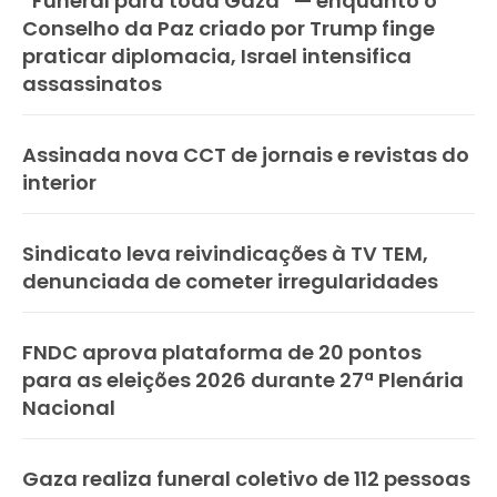
“Funeral para toda Gaza” — enquanto o
Conselho da Paz criado por Trump finge
praticar diplomacia, Israel intensifica
assassinatos
Assinada nova CCT de jornais e revistas do
interior
Sindicato leva reivindicações à TV TEM,
denunciada de cometer irregularidades
FNDC aprova plataforma de 20 pontos
para as eleições 2026 durante 27ª Plenária
Nacional
Gaza realiza funeral coletivo de 112 pessoas