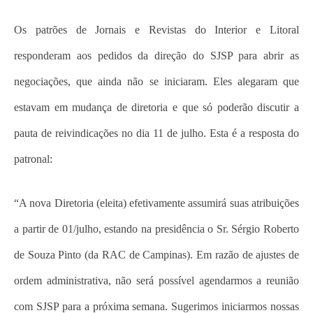
Os patrões de Jornais e Revistas do Interior e Litoral
responderam aos pedidos da direção do SJSP para abrir as
negociações, que ainda não se iniciaram. Eles alegaram que
estavam em mudança de diretoria e que só poderão discutir a
pauta de reivindicações no dia 11 de julho. Esta é a resposta do
patronal:
“A nova Diretoria (eleita) efetivamente assumirá suas atribuições
a partir de 01/julho, estando na presidência o Sr. Sérgio Roberto
de Souza Pinto (da RAC de Campinas). Em razão de ajustes de
ordem administrativa, não será possível agendarmos a reunião
com SJSP para a próxima semana. Sugerimos iniciarmos nossas