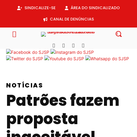
SINDICALIZE-SE
ÁREA DO SINDICALIZADO
CANAL DE DENÚNCIAS
NOTÍCIAS
Patrões fazem
proposta