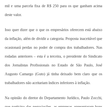
mil e uma parcela fixa de R$ 250 para os que ganham acima
deste valor.
Isso quer dizer que o que os empresários oferecem está abaixo
da inflação, além de dividir a categoria. Proposta inaceitável que
ocasionará perdas no poder de compra dos trabalhadores. Nas
rodadas anteriores – esta é a terceira, o presidente do Sindicato
dos Jornalistas Profissionais no Estado de São Paulo, José
Augusto Camargo (Guto) já tinha deixado bem claro que os
trabalhadores não aceitariam índices inferiores à inflação.
Na opinião do diretor do Departamento Jurídico, Paulo Zocchi,
que participa das negociações, as empresas apresentaram bons