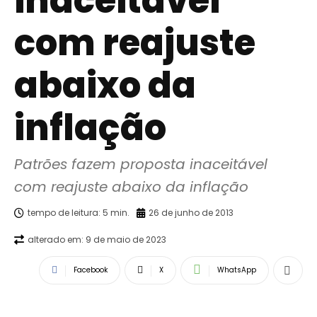
inaceitável
com reajuste
abaixo da
inflação
Patrões fazem proposta inaceitável 
com reajuste abaixo da inflação
tempo de leitura:
5
min.
26 de junho de 2013
alterado em:
9 de maio de 2023
Facebook
X
WhatsApp