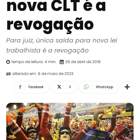
nova CLT é a
revogação
Para juiz, única saída para nova lei 
trabalhista é a revogação
tempo de leitura:
4
min.
26 de abril de 2018
alterado em:
9 de maio de 2023
Facebook
X
WhatsApp