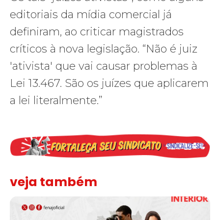
editoriais da mídia comercial já
definiram, ao criticar magistrados
críticos à nova legislação. “Não é juiz
'ativista' que vai causar problemas à
Lei 13.467. São os juízes que aplicarem
a lei literalmente.”
veja também
Assinada nova CCT de jornais e revistas do interior