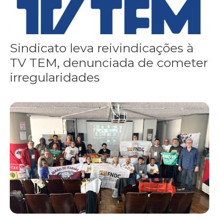
Sindicato leva reivindicações à
TV TEM, denunciada de cometer
irregularidades
FNDC aprova plataforma de 20 pontos para as eleições 2026 dura