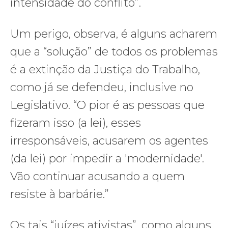
intensidade do conflito”.
Um perigo, observa, é alguns acharem
que a “solução” de todos os problemas
é a extinção da Justiça do Trabalho,
como já se defendeu, inclusive no
Legislativo. “O pior é as pessoas que
fizeram isso (a lei), esses
irresponsáveis, acusarem os agentes
(da lei) por impedir a 'modernidade'.
Vão continuar acusando a quem
resiste à barbárie.”
Os tais “juízes ativistas”, como alguns