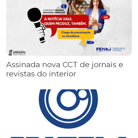
Assinada nova CCT de jornais e
revistas do interior
Sindicato leva reivindicações à TV TEM, denunciada de cometer i