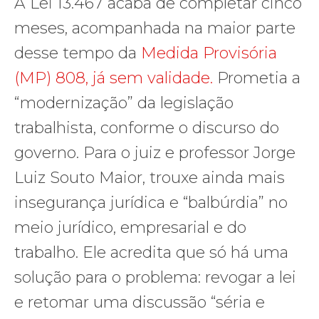
A Lei 13.467 acaba de completar cinco
meses, acompanhada na maior parte
desse tempo da
Medida Provisória
(MP) 808, já sem validade.
Prometia a
“modernização” da legislação
trabalhista, conforme o discurso do
governo. Para o juiz e professor Jorge
Luiz Souto Maior, trouxe ainda mais
insegurança jurídica e “balbúrdia” no
meio jurídico, empresarial e do
trabalho. Ele acredita que só há uma
solução para o problema: revogar a lei
e retomar uma discussão “séria e