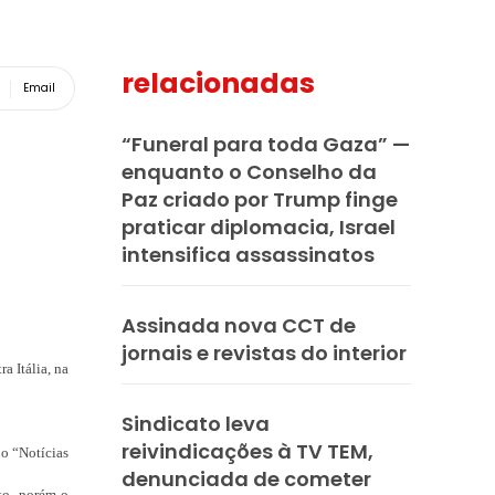
relacionadas
Email
“Funeral para toda Gaza” —
enquanto o Conselho da
Paz criado por Trump finge
praticar diplomacia, Israel
intensifica assassinatos
Assinada nova CCT de
jornais e revistas do interior
a Itália, na
Sindicato leva
reivindicações à TV TEM,
no “Notícias
denunciada de cometer
to, porém o