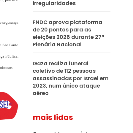
irregularidades
FNDC aprova plataforma
de segurança
de 20 pontos para as
eleições 2026 durante 27ª
Plenária Nacional
de São Paulo
nça Pública,
Gaza realiza funeral
iminosos.
coletivo de 112 pessoas
assassinadas por Israel em
2023, num único ataque
aéreo
mais lidas