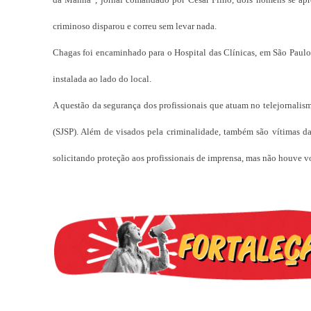
criminoso disparou e correu sem levar nada.
Chagas foi encaminhado para o Hospital das Clínicas, em São Paulo. 
instalada ao lado do local.
A questão da segurança dos profissionais que atuam no telejornalis
(SJSP). Além de visados pela criminalidade, também são vítimas da 
solicitando proteção aos profissionais de imprensa, mas não houve v