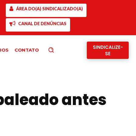
ÁREA DO(A) SINDICALIZADO(A)
CANAL DE DENÚNCIAS
SINDICALIZE-
IOS
CONTATO
Pesquisar
SE
baleado antes