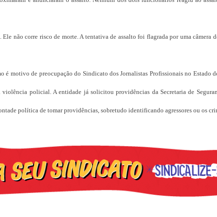
Ele não corre risco de morte. A tentativa de assalto foi flagrada por uma câmera 
mo é motivo de preocupação do Sindicato dos Jornalistas Profissionais no Estado 
violência policial. A entidade já solicitou providências da Secretaria de Segura
ontade política de tomar providências, sobretudo identificando agressores ou os cr