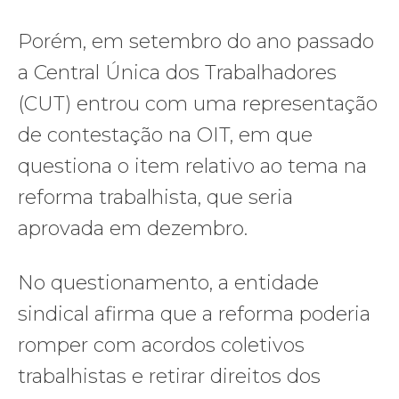
Porém, em setembro do ano passado
a Central Única dos Trabalhadores
(CUT) entrou com uma representação
de contestação na OIT, em que
questiona o item relativo ao tema na
reforma trabalhista, que seria
aprovada em dezembro.
No questionamento, a entidade
sindical afirma que a reforma poderia
romper com acordos coletivos
trabalhistas e retirar direitos dos