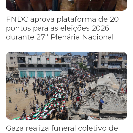
FNDC aprova plataforma de 20
pontos para as eleições 2026
durante 27ª Plenária Nacional
Gaza realiza funeral coletivo de 112 pessoas assassinadas por I
Gaza realiza funeral coletivo de