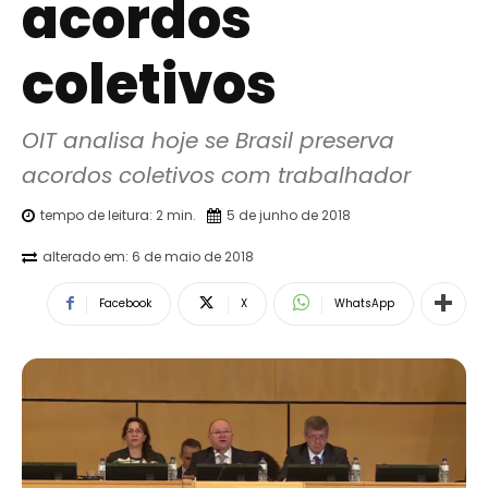
acordos
coletivos
OIT analisa hoje se Brasil preserva 
acordos coletivos com trabalhador
tempo de leitura:
2
min.
5 de junho de 2018
alterado em:
6 de maio de 2018
Facebook
X
WhatsApp