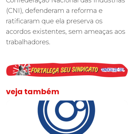
Confederação Nacional das Indústrias
(CNI), defenderam a reforma e
ratificaram que ela preserva os
acordos existentes, sem ameaças aos
trabalhadores.
veja também
Sindicato leva reivindicações à TV TEM, denunciada de cometer i