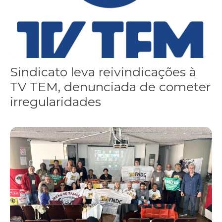
Sindicato leva reivindicações à
TV TEM, denunciada de cometer
irregularidades
FNDC aprova plataforma de 20 pontos para as eleições 2026 dura