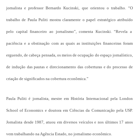
jornalista e professor Bernardo Kucinski, que orientou o trabalho. “O
trabalho de Paula Puliti mostra claramente o papel estratégico atribuído
pelo capital financeiro ao jornalismo”, comenta Kucinski. “Revela a
paciência e a obstinação com as quais as instituições financeiras foram
erguendo, de cabeça pensada, os meios de ocupação do espaço jornalístico,
de indução das pautas e direcionamento das coberturas e do processo de
criação de significados na cobertura econômica.”
Paula Puliti é jornalista, mestre em História Internacional pela London
School of Economics e doutora em Ciências da Comunicação pela USP.
Jornalista desde 1987, atuou em diversos veículos e nos últimos 17 anos
vem trabalhando na Agência Estado, no jornalismo econômico.