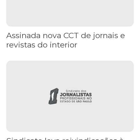
Assinada nova CCT de jornais e
revistas do interior
Sindicato leva reivindicações à TV TEM, denunciada de cometer i