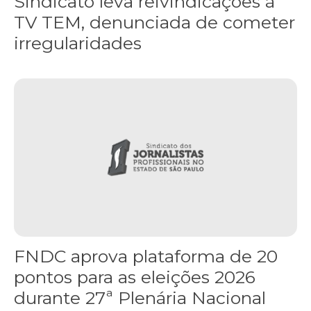
Sindicato leva reivindicações à
TV TEM, denunciada de cometer
irregularidades
FNDC aprova plataforma de 20 pontos para as eleições 2026 dura
FNDC aprova plataforma de 20
pontos para as eleições 2026
durante 27ª Plenária Nacional