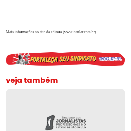
Mais informações no site da editora (www.insular.com.br).
veja também
Assinada nova CCT de jornais e revistas do interior