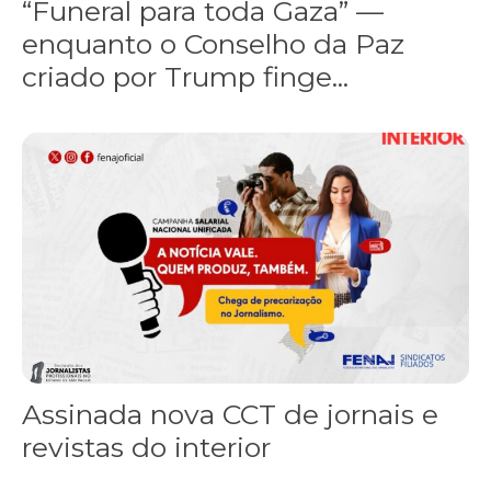
“Funeral para toda Gaza” —
enquanto o Conselho da Paz
criado por Trump finge...
Assinada nova CCT de jornais e revistas do interior
Assinada nova CCT de jornais e
revistas do interior