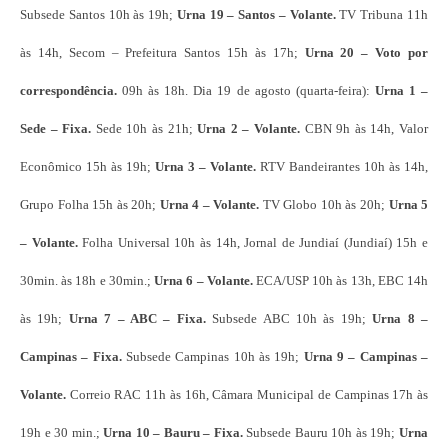
Subsede Santos 10h às 19h;
Urna 19 – Santos – Volante.
TV Tribuna 11h
às 14h, Secom – Prefeitura Santos 15h às 17h;
Urna 20 – Voto por
correspondência.
09h às 18h. Dia 19 de agosto (quarta-feira):
Urna 1 –
Sede – Fixa.
Sede 10h às 21h;
Urna 2 – Volante.
CBN 9h às 14h, Valor
Econômico 15h às 19h;
Urna 3 – Volante.
RTV Bandeirantes 10h às 14h,
Grupo Folha 15h às 20h;
Urna 4 –
Volante.
TV Globo 10h às 20h;
Urna 5
– Volante.
Folha Universal 10h às 14h, Jornal de Jundiaí (Jundiaí) 15h e
30min. às 18h e 30min.;
Urna 6 – Volante.
ECA/USP 10h às 13h, EBC 14h
às 19h;
Urna 7 – ABC – Fixa.
Subsede ABC 10h às 19h;
Urna 8 –
Campinas – Fixa.
Subsede Campinas 10h às 19h;
Urna 9 – Campinas –
Volante.
Correio RAC 11h às 16h, Câmara Municipal de Campinas 17h às
19h e 30 min.;
Urna 10 – Bauru – Fixa.
Subsede Bauru 10h às 19h;
Urna