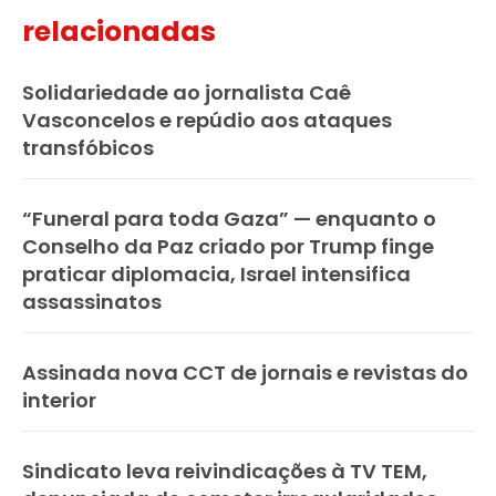
relacionadas
Solidariedade ao jornalista Caê
Vasconcelos e repúdio aos ataques
transfóbicos
“Funeral para toda Gaza” — enquanto o
Conselho da Paz criado por Trump finge
praticar diplomacia, Israel intensifica
assassinatos
Assinada nova CCT de jornais e revistas do
interior
Sindicato leva reivindicações à TV TEM,