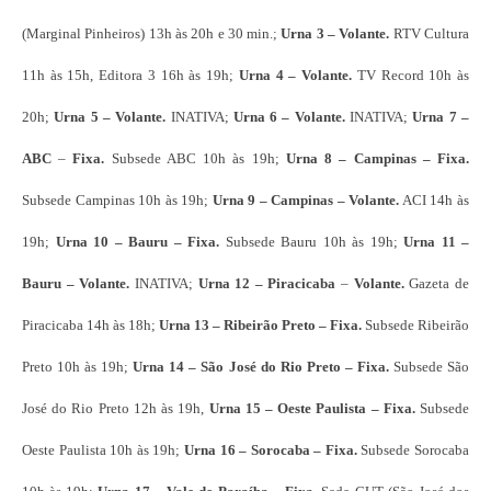
(Marginal Pinheiros) 13h às 20h e 30 min.;
Urna 3
– Volante.
RTV Cultura
11h às 15h, Editora 3 16h às 19h;
Urna 4 –
Volante.
TV Record 10h às
20h;
Urna 5 – Volante.
INATIVA;
Urna 6 –
Volante.
INATIVA;
Urna 7 –
ABC
–
Fixa.
Subsede ABC 10h às 19h;
Urna 8 – Campinas – Fixa.
Subsede Campinas 10h às 19h;
Urna 9 – Campinas – Volante.
ACI 14h às
19h;
Urna 10 – Bauru – Fixa.
Subsede Bauru 10h às 19h;
Urna 11 –
Bauru –
Volante.
INATIVA;
Urna 12 – Piracicaba
–
Volante.
Gazeta de
Piracicaba 14h às 18h;
Urna 13 – Ribeirão Preto – Fixa.
Subsede Ribeirão
Preto 10h às 19h;
Urna 14 – São José do Rio Preto – Fixa.
Subsede São
José do Rio Preto 12h às 19h,
Urna 15 – Oeste Paulista – Fixa.
Subsede
Oeste Paulista 10h às 19h;
Urna 16 – Sorocaba – Fixa.
Subsede Sorocaba