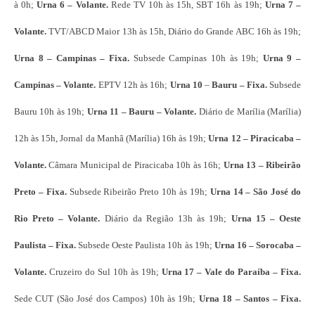
à 0h;
Urna 6 – Volante.
Rede TV 10h às 15h, SBT 16h às 19h;
Urna 7 –
Volante.
TVT/ABCD Maior 13h às 15h, Diário do Grande ABC 16h às 19h;
Urna 8 – Campinas – Fixa.
Subsede Campinas 10h às 19h;
Urna 9 –
Campinas – Volante.
EPTV 12h às 16h;
Urna 10
–
Bauru – Fixa.
Subsede
Bauru 10h às 19h;
Urna 11 – Bauru –
Volante.
Diário de Marília (Marília)
12h às 15h, Jornal da Manhã (Marília) 16h às 19h;
Urna 12 – Piracicaba –
Volante.
Câmara Municipal de Piracicaba 10h às 16h;
Urna 13 – Ribeirão
Preto – Fixa.
Subsede Ribeirão Preto 10h às 19h;
Urna 14 – São José do
Rio Preto – Volante.
Diário da Região 13h às 19h;
Urna 15 – Oeste
Paulista – Fixa.
Subsede Oeste Paulista 10h às 19h;
Urna 16 – Sorocaba –
Volante.
Cruzeiro do Sul 10h às 19h;
Urna 17 – Vale do Paraíba – Fixa.
Sede CUT (São José dos Campos) 10h às 19h;
Urna 18 – Santos – Fixa.