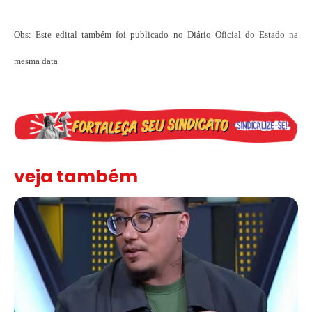
Obs: Este edital também foi publicado no Diário Oficial do Estado na
mesma data
veja também
Solidariedade ao jornalista Caê Vasconcelos e repúdio aos ataque