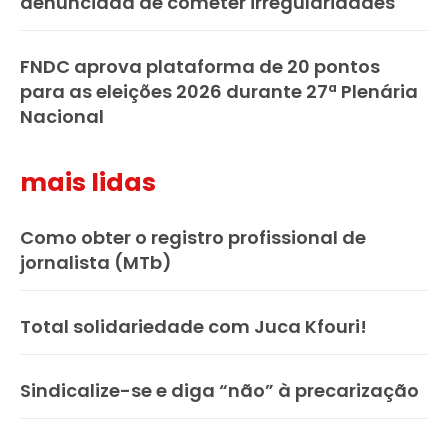
denunciada de cometer irregularidades
FNDC aprova plataforma de 20 pontos
para as eleições 2026 durante 27ª Plenária
Nacional
mais lidas
Como obter o registro profissional de
jornalista (MTb)
Total solidariedade com Juca Kfouri!
Sindicalize-se e diga “não” à precarização