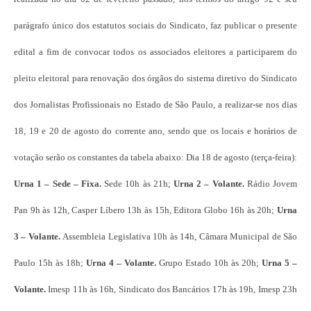
parágrafo único dos estatutos sociais do Sindicato, faz publicar o presente
edital a fim de convocar todos os associados eleitores a participarem do
pleito eleitoral para renovação dos órgãos do sistema diretivo do Sindicato
dos Jornalistas Profissionais no Estado de São Paulo, a realizar-se nos dias
18, 19 e 20 de agosto do corrente ano, sendo que os locais e horários de
votação serão os constantes da tabela abaixo: Dia 18 de agosto (terça-feira):
Urna 1 – Sede – Fixa.
Sede 10h às 21h;
Urna 2 – Volante.
Rádio Jovem
Pan 9h às 12h, Casper Líbero 13h às 15h, Editora Globo 16h às 20h;
Urna
3 –
Volante.
Assembleia Legislativa 10h às 14h, Câmara Municipal de São
Paulo 15h às 18h;
Urna 4 –
Volante.
Grupo Estado 10h às 20h;
Urna 5 –
Volante.
Imesp 11h às 16h, Sindicato dos Bancários 17h às 19h, Imesp 23h