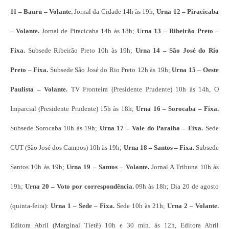
11 – Bauru –
Volante.
Jornal da Cidade 14h às 19h;
Urna 12 – Piracicaba
– Volante.
Jornal de Piracicaba 14h às 18h;
Urna 13 – Ribeirão Preto –
Fixa.
Subsede Ribeirão Preto 10h às 19h;
Urna 14 – São José do Rio
Preto – Fixa.
Subsede São José do Rio Preto 12h às 19h;
Urna 15 – Oeste
Paulista – Volante.
TV Fronteira (Presidente Prudente) 10h às 14h, O
Imparcial (Presidente Prudente) 15h às 18h;
Urna 16 – Sorocaba – Fixa.
Subsede Sorocaba 10h às 19h;
Urna 17 – Vale do Paraíba – Fixa.
Sede
CUT (São José dos Campos) 10h às 19h;
Urna 18 – Santos – Fixa.
Subsede
Santos 10h às 19h;
Urna 19 – Santos – Volante.
Jornal A Tribuna 10h às
19h;
Urna 20 – Voto por correspondência.
09h às 18h; Dia 20 de agosto
(quinta-feira):
Urna 1 – Sede – Fixa.
Sede 10h às 21h;
Urna 2 – Volante.
Editora Abril (Marginal Tietê) 10h e 30 min. às 12h, Editora Abril