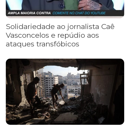
Solidariedade ao jornalista Caê
Vasconcelos e repúdio aos
ataques transfóbicos
“Funeral para toda Gaza” — enquanto o Conselho da Paz criado por