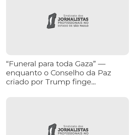
“Funeral para toda Gaza” —
enquanto o Conselho da Paz
criado por Trump finge...
Assinada nova CCT de jornais e revistas do interior