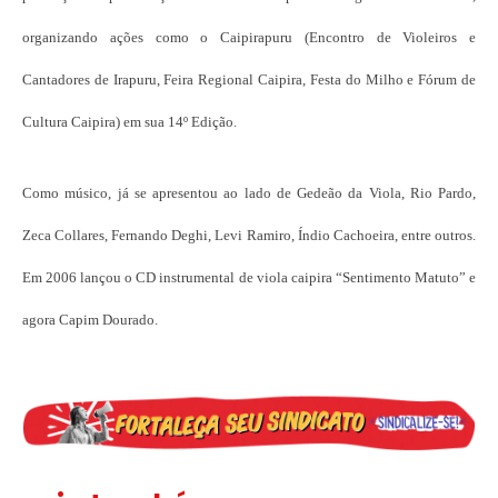
organizando ações como o Caipirapuru (Encontro de Violeiros e
Cantadores de Irapuru, Feira Regional Caipira, Festa do Milho e Fórum de
Cultura Caipira) em sua 14º Edição.
Como músico, já se apresentou ao lado de Gedeão da Viola, Rio Pardo,
Zeca Collares, Fernando Deghi, Levi Ramiro, Índio Cachoeira, entre outros.
Em 2006 lançou o CD instrumental de viola caipira “Sentimento Matuto” e
agora Capim Dourado.