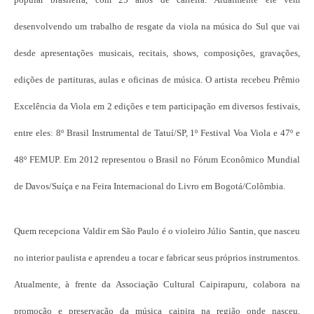
desenvolvendo um trabalho de resgate da viola na música do Sul que vai
desde apresentações musicais, recitais, shows, composições, gravações,
edições de partituras, aulas e oficinas de música. O artista recebeu Prêmio
Excelência da Viola em 2 edições e tem participação em diversos festivais,
entre eles: 8º Brasil Instrumental de Tatuí/SP, 1º Festival Voa Viola e 47º e
48º FEMUP. Em 2012 representou o Brasil no Fórum Econômico Mundial
de Davos/Suíça e na Feira Internacional do Livro em Bogotá/Colômbia.
Quem recepciona Valdir em São Paulo é o violeiro Júlio Santin, que nasceu
no interior paulista e aprendeu a tocar e fabricar seus próprios instrumentos.
Atualmente, à frente da Associação Cultural Caipirapuru, colabora na
promoção e preservação da música caipira na região onde nasceu,