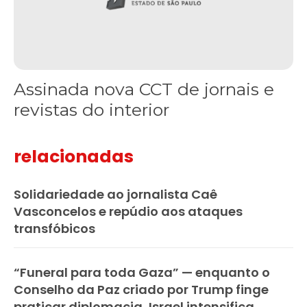
Assinada nova CCT de jornais e
revistas do interior
relacionadas
Solidariedade ao jornalista Caê
Vasconcelos e repúdio aos ataques
transfóbicos
“Funeral para toda Gaza” — enquanto o
Conselho da Paz criado por Trump finge
praticar diplomacia, Israel intensifica