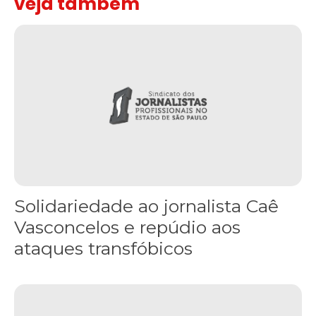
veja também
Solidariedade ao jornalista Caê Vasconcelos e repúdio aos ataque
Solidariedade ao jornalista Caê
Vasconcelos e repúdio aos
ataques transfóbicos
“Funeral para toda Gaza” — enquanto o Conselho da Paz criado por