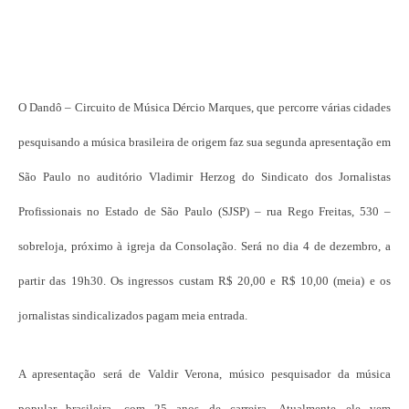
O Dandô – Circuito de Música Dércio Marques, que percorre várias cidades
pesquisando a música brasileira de origem faz sua segunda apresentação em
São Paulo no auditório Vladimir Herzog do Sindicato dos Jornalistas
Profissionais no Estado de São Paulo (SJSP) – rua Rego Freitas, 530 –
sobreloja, próximo à igreja da Consolação. Será no dia 4 de dezembro, a
partir das 19h30. Os ingressos custam R$ 20,00 e R$ 10,00 (meia) e os
jornalistas sindicalizados pagam meia entrada.
A apresentação será de Valdir Verona, músico pesquisador da música
popular brasileira, com 25 anos de carreira. Atualmente ele vem