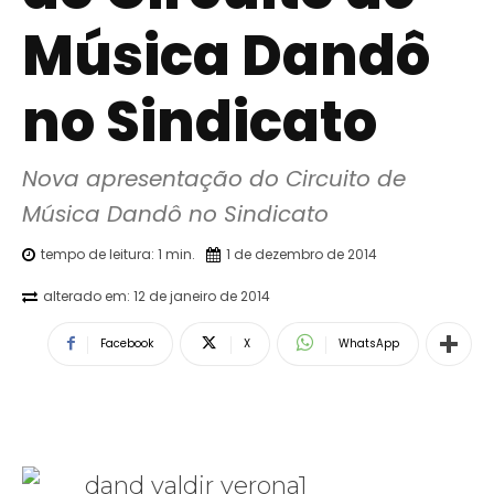
Música Dandô
no Sindicato
Nova apresentação do Circuito de 
Música Dandô no Sindicato
tempo de leitura:
1
min.
1 de dezembro de 2014
alterado em:
12 de janeiro de 2014
Facebook
X
WhatsApp