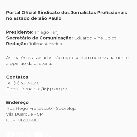
Portal Oficial Sindicato dos Jornalistas Profissionais
no Estado de São Paulo
Presidente:
Thiago Tanji
Secretário de Comunicação:
Eduardo Viné Boldt
Redação:
Juliana Almeida
As matérias assinadas não representam necessariamente
a opinião da diretoria.
Contatos
Tel: (11) 3217-6299
E-mail: jornalista@sjsp.org.br
Endereço
Rua Rego Freitas,530 - Sobreloja
Vila Buarque - SP
CEP: 01220-010