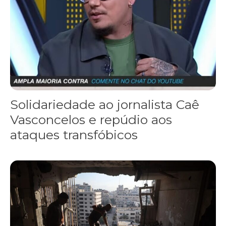
Solidariedade ao jornalista Caê
Vasconcelos e repúdio aos
ataques transfóbicos
“Funeral para toda Gaza” — enquanto o Conselho da Paz criado por