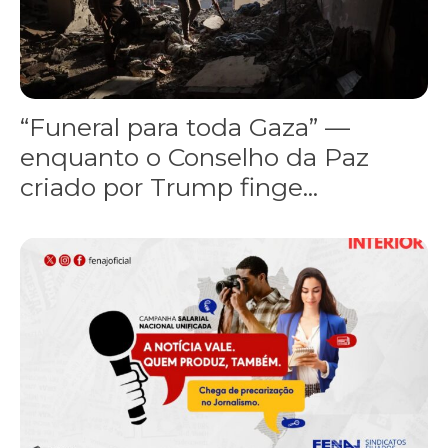
“Funeral para toda Gaza” —
enquanto o Conselho da Paz
criado por Trump finge...
Assinada nova CCT de jornais e revistas do interior