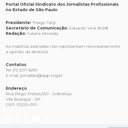
Portal Oficial Sindicato dos Jornalistas Profissionais
no Estado de São Paulo
Presidente:
Thiago Tanji
Secretário de Comunicação:
Eduardo Viné Boldt
Redação:
Juliana Almeida
As matérias assinadas não representam necessariamente
a opinião da diretoria.
Contatos
Tel: (11) 3217-6299
E-mail: jornalista@sjsp.org.br
Endereço
Rua Rego Freitas,530 - Sobreloja
Vila Buarque - SP
CEP: 01220-010