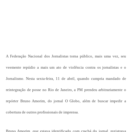
A Federação Nacional dos Jornalistas torna público, mais uma vez, seu
veemente repúdio a mais um ato de violência contra os jornalistas e o
Jornalismo. Nesta sexta-feira, 11 de abril, quando cumpria mandado de
reintegração de posse no Rio de Janeiro, a PM prendeu arbitrariamente o
repórter Bruno Amorim, do jornal O Globo, além de buscar impedir a
cobertura de outros profissionais de imprensa.
Bruno Amorim, que estava identificado com crachá do jornal, registrava