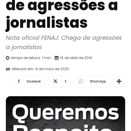
de agressões a
jornalistas
Nota oficial FENAJ: Chega de agressões 
a jornalistas
tempo de leitura:
1
min.
14 de abril de 2014
alterado em:
9 de maio de 2023
Facebook
X
WhatsApp