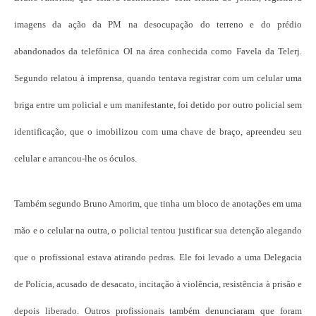
imagens da ação da PM na desocupação do terreno e do prédio
abandonados da telefônica OI na área conhecida como Favela da Telerj.
Segundo relatou à imprensa, quando tentava registrar com um celular uma
briga entre um policial e um manifestante, foi detido por outro policial sem
identificação, que o imobilizou com uma chave de braço, apreendeu seu
celular e arrancou-lhe os óculos.
Também segundo Bruno Amorim, que tinha um bloco de anotações em uma
mão e o celular na outra, o policial tentou justificar sua detenção alegando
que o profissional estava atirando pedras. Ele foi levado a uma Delegacia
de Polícia, acusado de desacato, incitação à violência, resistência à prisão e
depois liberado. Outros profissionais também denunciaram que foram