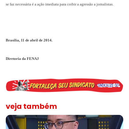
se faz necessária é a ação imediata para coibir a agressão a jornalistas.
Brasília, 11 de abril de 2014.
Diretoria da FENAJ
veja também
Solidariedade ao jornalista Caê Vasconcelos e repúdio aos ataque