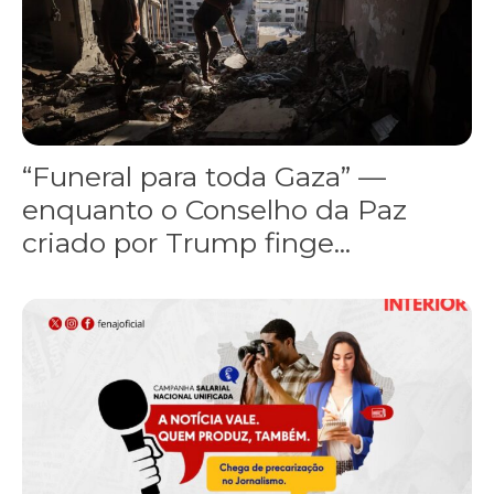
“Funeral para toda Gaza” —
enquanto o Conselho da Paz
criado por Trump finge...
Assinada nova CCT de jornais e revistas do interior