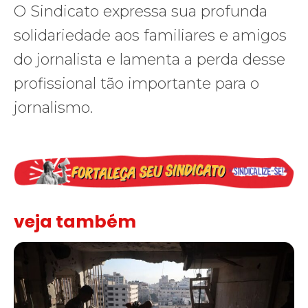
O Sindicato expressa sua profunda
solidariedade aos familiares e amigos
do jornalista e lamenta a perda desse
profissional tão importante para o
jornalismo.
veja também
“Funeral para toda Gaza” — enquanto o Conselho da Paz criado por