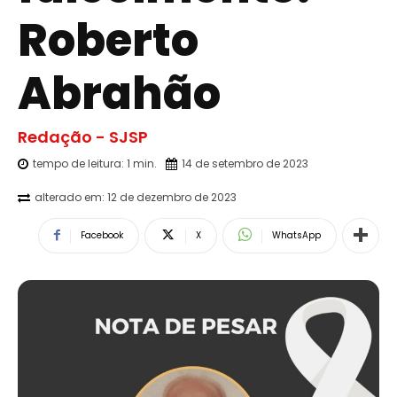
Roberto
Abrahão
Redação - SJSP
tempo de leitura:
1
min.
14 de setembro de 2023
alterado em:
12 de dezembro de 2023
Facebook
X
WhatsApp