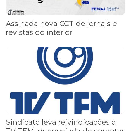
Assinada nova CCT de jornais e
revistas do interior
Sindicato leva reivindicações à TV TEM, denunciada de cometer i
Sindicato leva reivindicações à
TV TEM, denunciada de cometer