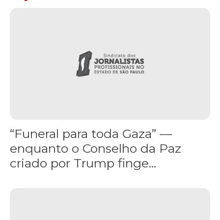
“Funeral para toda Gaza” — enquanto o Conselho da Paz criado por
“Funeral para toda Gaza” —
enquanto o Conselho da Paz
criado por Trump finge...
Assinada nova CCT de jornais e revistas do interior