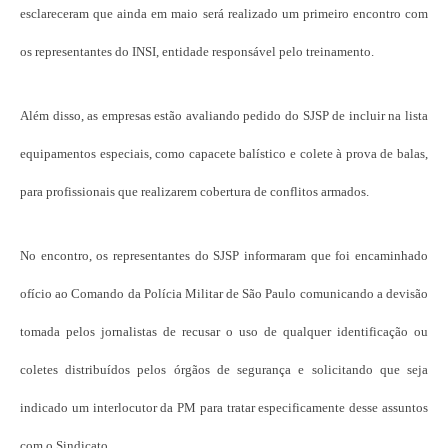
esclareceram que ainda em maio será realizado um primeiro encontro com
os representantes do INSI, entidade responsável pelo treinamento.
Além disso, as empresas estão avaliando pedido do SJSP de incluir na lista
equipamentos especiais, como capacete balístico e colete à prova de balas,
para profissionais que realizarem cobertura de conflitos armados.
No encontro, os representantes do SJSP informaram que foi encaminhado
ofício ao Comando da Polícia Militar de São Paulo comunicando a devisão
tomada pelos jornalistas de recusar o uso de qualquer identificação ou
coletes distribuídos pelos órgãos de segurança e solicitando que seja
indicado um interlocutor da PM para tratar especificamente desse assuntos
com o Sindicato.