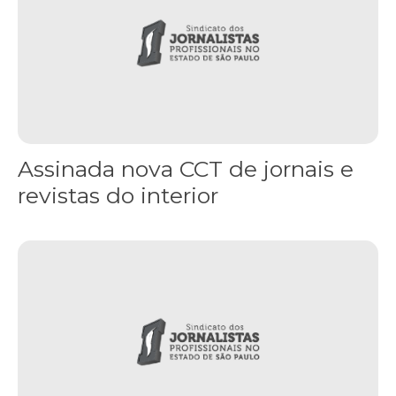
Assinada nova CCT de jornais e
revistas do interior
Sindicato leva reivindicações à TV TEM, denunciada de cometer i