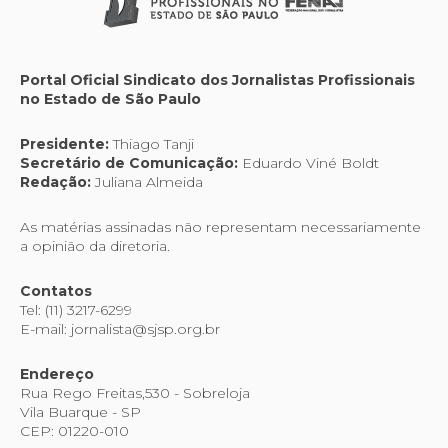
Portal Oficial Sindicato dos Jornalistas Profissionais
no Estado de São Paulo
Presidente:
Thiago Tanji
Secretário de Comunicação:
Eduardo Viné Boldt
Redação:
Juliana Almeida
As matérias assinadas não representam necessariamente
a opinião da diretoria.
Contatos
Tel: (11) 3217-6299
E-mail: jornalista@sjsp.org.br
Endereço
Rua Rego Freitas,530 - Sobreloja
Vila Buarque - SP
CEP: 01220-010