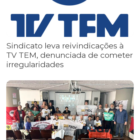
Sindicato leva reivindicações à
TV TEM, denunciada de cometer
irregularidades
FNDC aprova plataforma de 20 pontos para as eleições 2026 dura