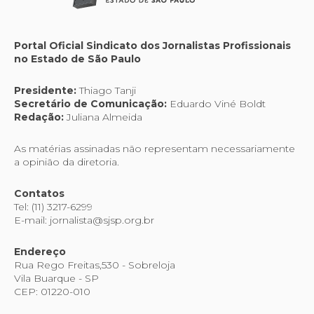
Portal Oficial Sindicato dos Jornalistas Profissionais
no Estado de São Paulo
Presidente:
Thiago Tanji
Secretário de Comunicação:
Eduardo Viné Boldt
Redação:
Juliana Almeida
As matérias assinadas não representam necessariamente
a opinião da diretoria.
Contatos
Tel: (11) 3217-6299
E-mail: jornalista@sjsp.org.br
Endereço
Rua Rego Freitas,530 - Sobreloja
Vila Buarque - SP
CEP: 01220-010