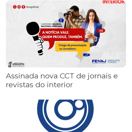
Assinada nova CCT de jornais e revistas do interior
Assinada nova CCT de jornais e
revistas do interior
Sindicato leva reivindicações à TV TEM, denunciada de cometer i