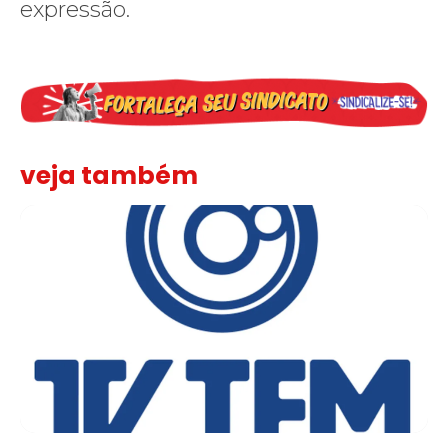
expressão.
veja também
Sindicato leva reivindicações à TV TEM, denunciada de cometer i