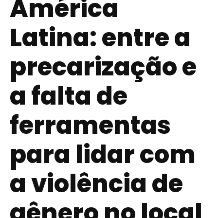
América
Latina: entre a
precarização e
a falta de
ferramentas
para lidar com
a violência de
gênero no local