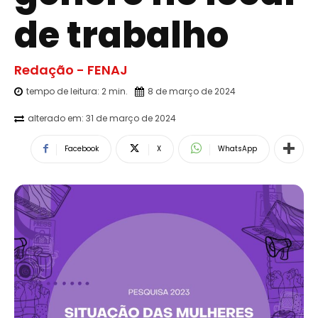
de trabalho
Redação - FENAJ
tempo de leitura:
2
min.
8 de março de 2024
alterado em:
31 de março de 2024
Facebook
X
WhatsApp