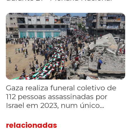
Gaza realiza funeral coletivo de 112 pessoas assassinadas por I
Gaza realiza funeral coletivo de
112 pessoas assassinadas por
Israel em 2023, num único...
relacionadas