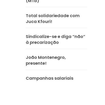
(MTb)
Total solidariedade com
Juca Kfouri!
Sindicalize-se e diga “não”
à precarização
João Montenegro,
presente!
Campanhas salariais