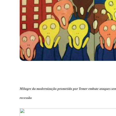
Milagre da modernização prometido por Temer embute ataques sem pre
recessão