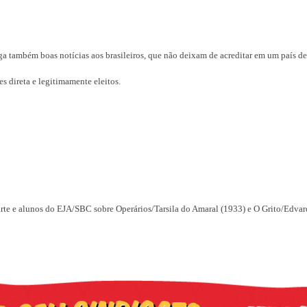
ga também boas notícias aos brasileiros, que não deixam de acreditar em um país de
s direta e legitimamente eleitos.
arte e alunos do EJA/SBC sobre Operários/Tarsila do Amaral (1933) e O Grito/Edv