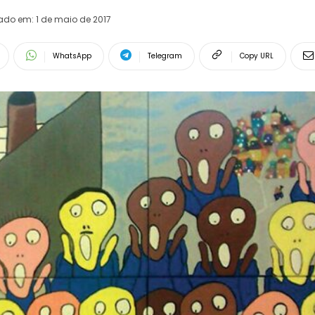
rado em:
1 de maio de 2017
WhatsApp
Telegram
Copy URL