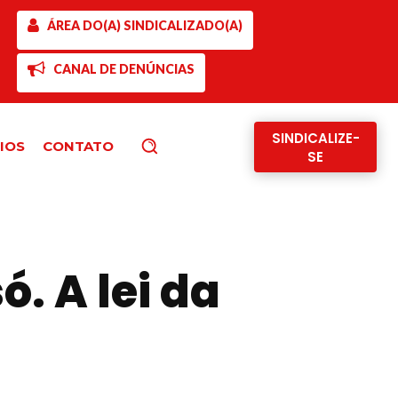
ÁREA DO(A) SINDICALIZADO(A)
CANAL DE DENÚNCIAS
SINDICALIZE-
IOS
CONTATO
Pesquisar
SE
. A lei da