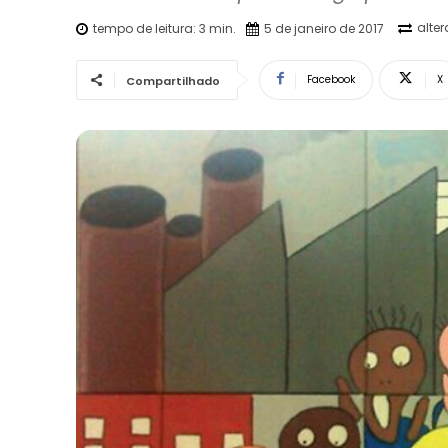
alte
tempo de leitura:
3
min.
5 de janeiro de 2017
Facebook
X
Compartilhado