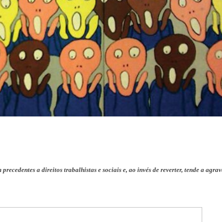
cedentes a direitos trabalhistas e sociais e, ao invés de reverter, tende a agrav