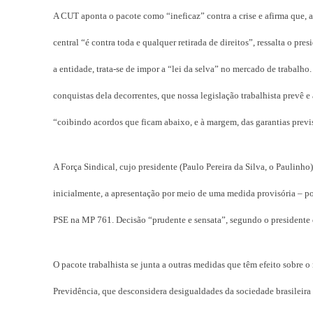
A CUT aponta o pacote como “ineficaz” contra a crise e afirma que, 
central “é contra toda e qualquer retirada de direitos”, ressalta o p
a entidade, trata-se de impor a “lei da selva” no mercado de trabal
conquistas dela decorrentes, que nossa legislação trabalhista prevê e 
“coibindo acordos que ficam abaixo, e à margem, das garantias previ
A Força Sindical, cujo presidente (Paulo Pereira da Silva, o Paulinho
inicialmente, a apresentação por meio de uma medida provisória – po
PSE na MP 761. Decisão “prudente e sensata”, segundo o presidente 
O pacote trabalhista se junta a outras medidas que têm efeito sobre
Previdência, que desconsidera desigualdades da sociedade brasileira 