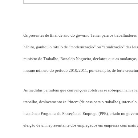
Os presentes de final de ano do governo Temer para os trabalhadore
hábito, ganhou o rótulo de “modernização” ou “atualização” das leis 
ministro do Trabalho, Ronaldo Nogueira, declarou que as mudanças, 
mesmo número do período 2010/2011, por exemplo, de forte crescim
As medidas permitem que convenções coletivas se sobreponham à lei 
trabalho, deslocamento
in itinere
(de casa para o trabalho), interval
mantém o Programa de Proteção ao Emprego (PPE), criado no governo
eleição de um representante dos empregados em empresas com mais d