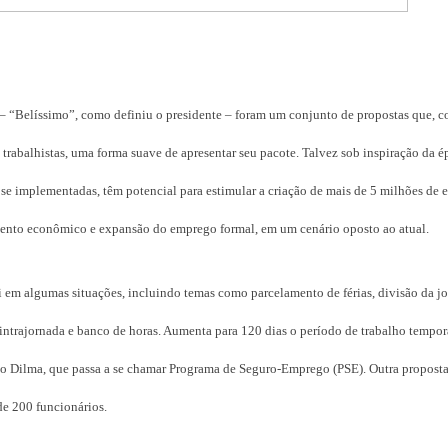
s – “Belíssimo”, como definiu o presidente – foram um conjunto de propostas que, 
trabalhistas, uma forma suave de apresentar seu pacote. Talvez sob inspiração da é
se implementadas, têm potencial para estimular a criação de mais de 5 milhões de 
ento econômico e expansão do emprego formal, em um cenário oposto ao atual.
em algumas situações, incluindo temas como parcelamento de férias, divisão da j
o intrajornada e banco de horas. Aumenta para 120 dias o período de trabalho tempor
 Dilma, que passa a se chamar Programa de Seguro-Emprego (PSE). Outra proposta
e 200 funcionários.