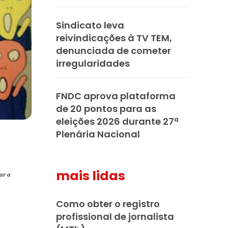
Sindicato leva
reivindicações à TV TEM,
denunciada de cometer
irregularidades
FNDC aprova plataforma
de 20 pontos para as
eleições 2026 durante 27ª
Plenária Nacional
mais lidas
ar a
Como obter o registro
profissional de jornalista