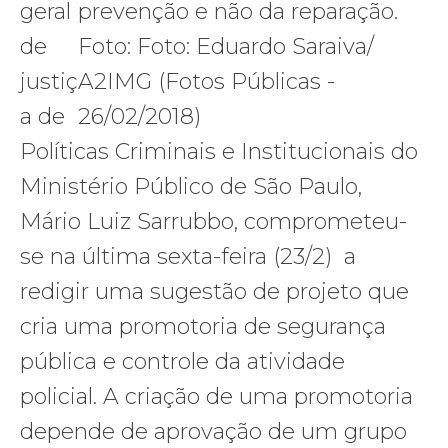
geral
de
justiç
a de
Políticas Criminais e Institucionais do
Ministério Público de São Paulo,
Mário Luiz Sarrubbo, comprometeu-
se na última sexta-feira (23/2) a
redigir uma sugestão de projeto que
cria uma promotoria de segurança
pública e controle da atividade
policial. A criação de uma promotoria
depende de aprovação de um grupo