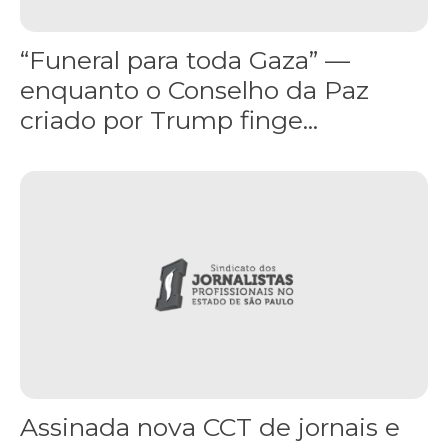
“Funeral para toda Gaza” —
enquanto o Conselho da Paz
criado por Trump finge...
Assinada nova CCT de jornais e revistas do interior
Assinada nova CCT de jornais e