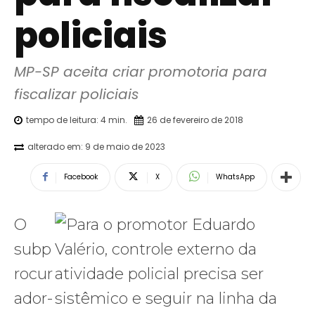
policiais
MP-SP aceita criar promotoria para 
fiscalizar policiais
tempo de leitura:
4
min.
26 de fevereiro de 2018
alterado em:
9 de maio de 2023
Facebook
X
WhatsApp
O
subp
rocur
ador-