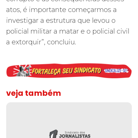
atos, é importante começarmos a
investigar a estrutura que levou o
policial militar a matar e o policial civil
a extorquir”, concluiu.
veja também
Solidariedade ao jornalista Caê Vasconcelos e repúdio aos ataque