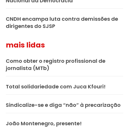
Nacional da Democracia
CNDH encampa luta contra demissões de
dirigentes do SJSP
mais lidas
Como obter o registro profissional de
jornalista (MTb)
Total solidariedade com Juca Kfouri!
Sindicalize-se e diga “não” à precarização
João Montenegro, presente!