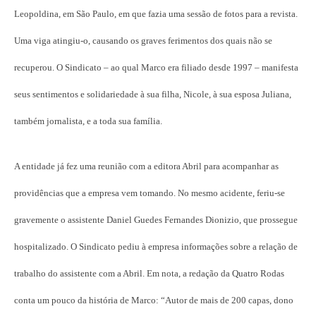
Leopoldina, em São Paulo, em que fazia uma sessão de fotos para a revista.
Uma viga atingiu-o, causando os graves ferimentos dos quais não se
recuperou. O Sindicato – ao qual Marco era filiado desde 1997 – manifesta
seus sentimentos e solidariedade à sua filha, Nicole, à sua esposa Juliana,
também jornalista, e a toda sua família.
A entidade já fez uma reunião com a editora Abril para acompanhar as
providências que a empresa vem tomando. No mesmo acidente, feriu-se
gravemente o assistente Daniel Guedes Fernandes Dionizio, que prossegue
hospitalizado. O Sindicato pediu à empresa informações sobre a relação de
trabalho do assistente com a Abril. Em nota, a redação da Quatro Rodas
conta um pouco da história de Marco: “Autor de mais de 200 capas, dono