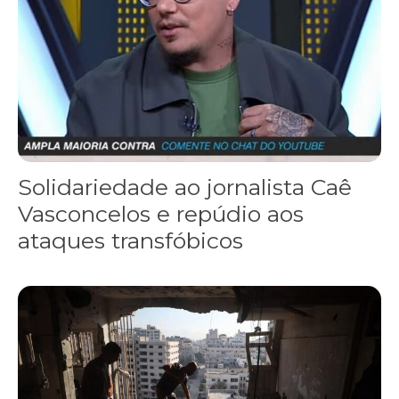
Solidariedade ao jornalista Caê
Vasconcelos e repúdio aos
ataques transfóbicos
“Funeral para toda Gaza” — enquanto o Conselho da Paz criado por