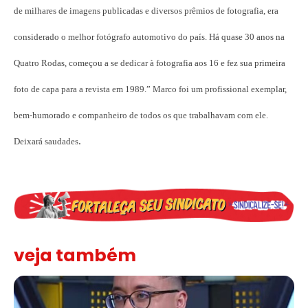
de milhares de imagens publicadas e diversos prêmios de fotografia, era
considerado o melhor fotógrafo automotivo do país. Há quase 30 anos na
Quatro Rodas, começou a se dedicar à fotografia aos 16 e fez sua primeira
foto de capa para a revista em 1989.” Marco foi um profissional exemplar,
bem-humorado e companheiro de todos os que trabalhavam com ele.
.
Deixará saudades
veja também
Solidariedade ao jornalista Caê Vasconcelos e repúdio aos ataque