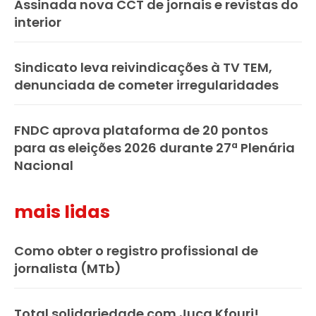
Assinada nova CCT de jornais e revistas do
interior
Sindicato leva reivindicações à TV TEM,
denunciada de cometer irregularidades
FNDC aprova plataforma de 20 pontos
para as eleições 2026 durante 27ª Plenária
Nacional
mais lidas
Como obter o registro profissional de
jornalista (MTb)
Total solidariedade com Juca Kfouri!