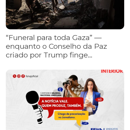
“Funeral para toda Gaza” —
enquanto o Conselho da Paz
criado por Trump finge...
Assinada nova CCT de jornais e revistas do interior