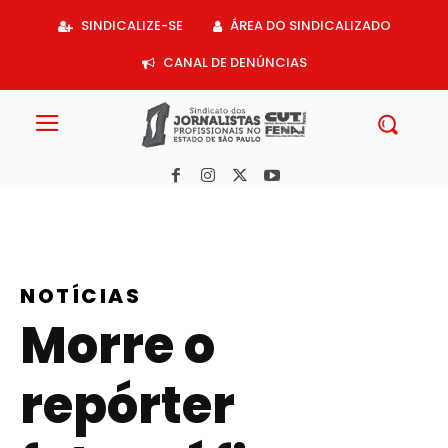
Acessar
SINDICALIZE-SE
ÁREA DO SINDICALIZADO
o
conteúdo
CANAL DE DENÚNCIAS
NOTÍCIAS
Morre o
repórter