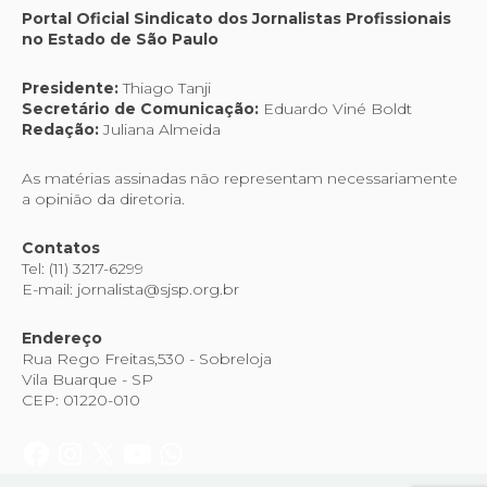
Portal Oficial Sindicato dos Jornalistas Profissionais
no Estado de São Paulo
Presidente:
Thiago Tanji
Secretário de Comunicação:
Eduardo Viné Boldt
Redação:
Juliana Almeida
As matérias assinadas não representam necessariamente
a opinião da diretoria.
Contatos
Tel: (11) 3217-6299
E-mail: jornalista@sjsp.org.br
Endereço
Rua Rego Freitas,530 - Sobreloja
Vila Buarque - SP
CEP: 01220-010