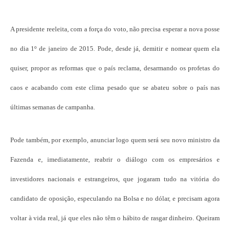
A presidente reeleita, com a força do voto, não precisa esperar a nova posse
no dia 1º de janeiro de 2015. Pode, desde já, demitir e nomear quem ela
quiser, propor as reformas que o país reclama, desarmando os profetas do
caos e acabando com este clima pesado que se abateu sobre o país nas
últimas semanas de campanha.
Pode também, por exemplo, anunciar logo quem será seu novo ministro da
Fazenda e, imediatamente, reabrir o diálogo com os empresários e
investidores nacionais e estrangeiros, que jogaram tudo na vitória do
candidato de oposição, especulando na Bolsa e no dólar, e precisam agora
voltar à vida real, já que eles não têm o hábito de rasgar dinheiro. Queiram