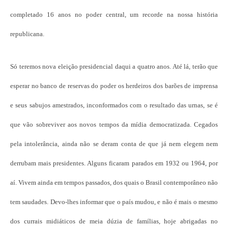
completado 16 anos no poder central, um recorde na nossa história
republicana.
Só teremos nova eleição presidencial daqui a quatro anos. Até lá, terão que
esperar no banco de reservas do poder os herdeiros dos barões de imprensa
e seus sabujos amestrados, inconformados com o resultado das urnas, se é
que vão sobreviver aos novos tempos da mídia democratizada. Cegados
pela intolerância, ainda não se deram conta de que já nem elegem nem
derrubam mais presidentes. Alguns ficaram parados em 1932 ou 1964, por
aí. Vivem ainda em tempos passados, dos quais o Brasil contemporâneo não
tem saudades. Devo-lhes informar que o país mudou, e não é mais o mesmo
dos currais midiáticos de meia dúzia de famílias, hoje abrigadas no