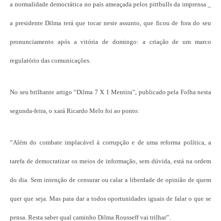
a normalidade democrática no país ameaçada pelos pittbulls da imprensa _
a presidente Dilma terá que tocar neste assunto, que ficou de fora do seu
pronunciamento após a vitória de domingo: a criação de um marco
regulatório das comunicações.
No seu brilhante artigo “Dilma 7 X 1 Mentira”, publicado pela Folha nesta
segunda-feira, o xará Ricardo Melo foi ao ponto:
“Além do combate implacável à corrupção e de uma reforma política, a
tarefa de democratizar os meios de informação, sem dúvida, está na ordem
do dia. Sem intenção de censurar ou calar a liberdade de opinião de quem
quer que seja. Mas para dar a todos oportunidades iguais de falar o que se
pensa. Resta saber qual caminho Dilma Rousseff vai trilhar”.