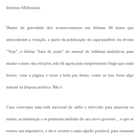
Instituto Millenium.
Diante da gravidade dos acontecimentos nas últimas 48 horas que
antecederam a votação, a partir da publicação da capa-panfleto da revista
“Veja”, a última “bala de prata” do arsenal de infâmias midiáticas para
mudar o rumo das eleições, não dá agora para simplesmente fingir que nada
houve, virar a página e tocar a bola pra frente, como se isso fosse algo
natural na disputa política. Não é.
Caso convoque uma rede nacional de rádio e televisão para anunciar os
rumos, as mudanças e as primeiras medidas do seu novo governo _ o que se
tornou um imperativo, e deve ocorrer o mais rápido possível, para restaurar