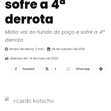
sofre a 4ª
derrota
Mídia vai ao fundo do poço e sofre a 4ª 
derrota
tempo de leitura:
3
min.
29 de outubro de 2014
alterado em:
9 de maio de 2023
Facebook
X
WhatsApp