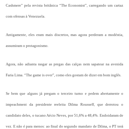
Cashmere” pela revista britânica “The Economist”, carregando um cartaz
com ofensas à Venezuela.
Antigamente, eles eram mais discretos, mas agora perderam a modéstia,
assumiram o protagonismo.
Agora, não adianta rasgar as pregas das calças nem sapatear na avenida
Faria Lima. “The game is over”, como eles gostam de dizer em bom inglês.
Se bem que alguns já pregam o terceiro turno e pedem abertamente o
impeachment da presidente reeleita Dilma Rousseff, que derrotou o
candidato deles, o tucano Aécio Neves, por 51,6% a 48,4%. Endoidaram de
vez. E não é para menos: ao final do segundo mandato de Dilma, o PT terá