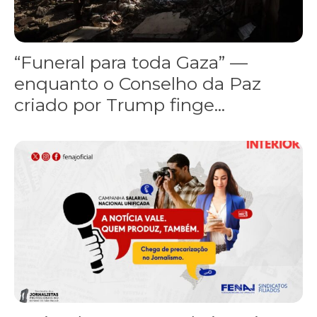
“Funeral para toda Gaza” —
enquanto o Conselho da Paz
criado por Trump finge...
Assinada nova CCT de jornais e revistas do interior