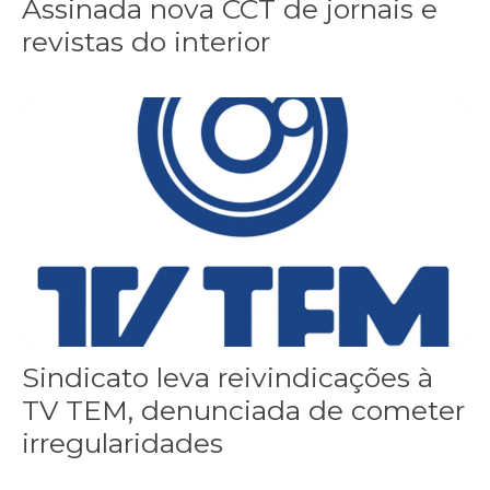
Assinada nova CCT de jornais e
revistas do interior
Sindicato leva reivindicações à TV TEM, denunciada de cometer i
Sindicato leva reivindicações à
TV TEM, denunciada de cometer
irregularidades