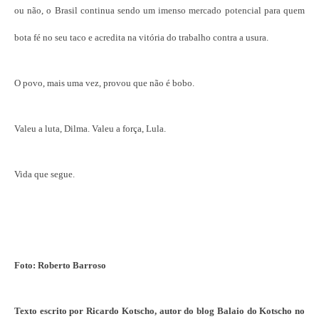
ou não, o Brasil continua sendo um imenso mercado potencial para quem
bota fé no seu taco e acredita na vitória do trabalho contra a usura.
O povo, mais uma vez, provou que não é bobo.
Valeu a luta, Dilma. Valeu a força, Lula.
Vida que segue.
Foto: Roberto Barroso
Texto escrito por Ricardo Kotscho, autor do blog Balaio do Kotscho
no