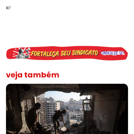
R7
veja também
“Funeral para toda Gaza” — enquanto o Conselho da Paz criado por