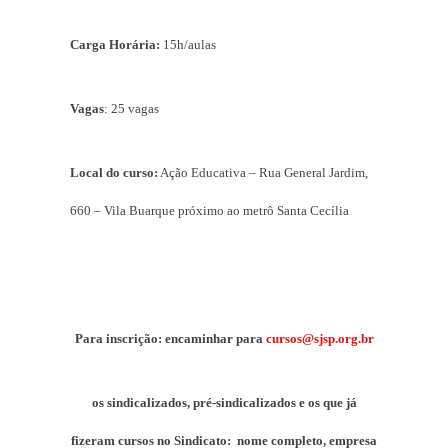
Carga Horária:
15h/aulas
Vagas
: 25 vagas
Local do curso:
Ação Educativa – Rua General Jardim,
660 – Vila Buarque
próximo ao metrô Santa Cecília
Para inscrição: encaminhar para
cursos@sjsp.org.br
os sindicalizados, pré-sindicalizados e os que já
fizeram cursos no Sindicato: nome completo, empresa