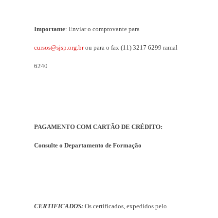
Importante
: Enviar o comprovante para
cursos@sjsp.org.br
ou para o fax (11) 3217 6299 ramal
6240
PAGAMENTO COM CARTÃO DE CRÉDITO:
Consulte o Departamento de Formação
CERTIFICADOS:
Os certificados, expedidos pelo