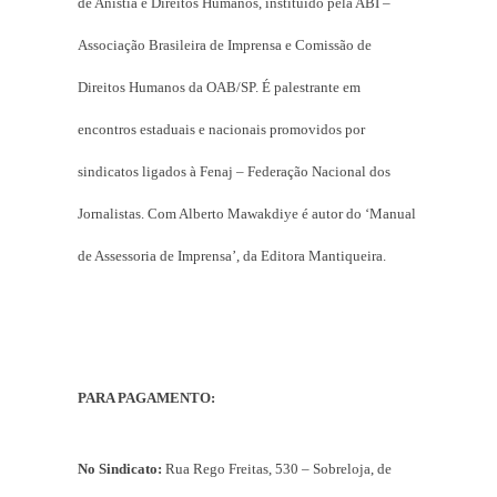
de Anistia e Direitos Humanos, instituído pela ABI –
Associação Brasileira de Imprensa e Comissão de
Direitos Humanos da OAB/SP. É palestrante em
encontros estaduais e nacionais promovidos por
sindicatos ligados à Fenaj – Federação Nacional dos
Jornalistas. Com Alberto Mawakdiye é autor do ‘Manual
de Assessoria de Imprensa’, da Editora Mantiqueira.
PARA PAGAMENTO:
No Sindicato:
Rua Rego Freitas, 530 – Sobreloja, de