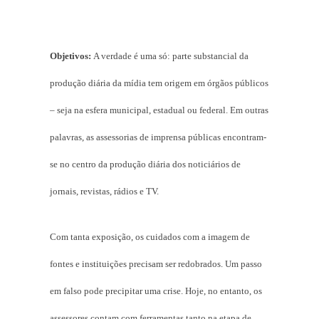
Objetivos:
A verdade é uma só:
parte substancial da
produção diária da mídia tem origem em órgãos públicos
– seja na esfera municipal, estadual ou federal. Em outras
palavras, as assessorias de imprensa públicas encontram-
se no centro da produção diária dos noticiários de
jornais, revistas, rádios e TV.
Com tanta exposição, os cuidados com a imagem de
fontes e instituições precisam ser redobrados. Um passo
em falso pode precipitar uma crise. Hoje, no entanto, os
assessores contam com ferramentas tanto na etapa de