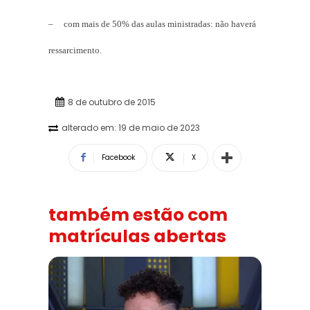
– com mais de 50% das aulas ministradas: não haverá
ressarcimento.
8 de outubro de 2015
alterado em:
19 de maio de 2023
Facebook
X
também estão com
matrículas abertas
Solidariedade ao jornalista Caê Vasconcelos e repúdio ao