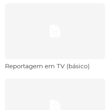
Reportagem em TV (básico)
Reportagem em TV (básico)
Oficina – Jornalismo Móvel