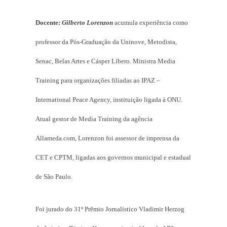
Docente:
Gilberto Lorenzon
acumula experiência como
professor da Pós-Graduação da Uninove, Metodista,
Senac, Belas Artes e Cásper Líbero. Ministra Media
Training para organizações filiadas ao IPAZ –
International Peace Agency, instituição ligada à ONU.
Atual gestor de Media Training da agência
Allameda.com, Lorenzon foi assessor de imprensa da
CET e CPTM, ligadas aos governos municipal e estadual
de São Paulo.
Foi jurado do 31º Prêmio Jornalístico Vladimir Herzog