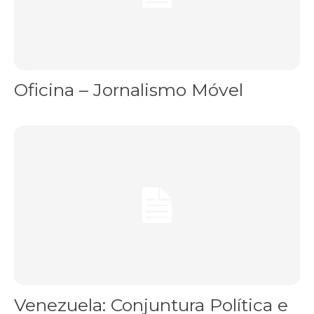
Oficina – Jornalismo Móvel
Venezuela: Conjuntura Política e a Mídia – Palestra Gratuita
Venezuela: Conjuntura Política e