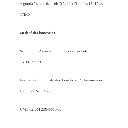
segunda à sexta, das 10h15 às 11h45 ou das 13h15 às
17h45
ou depósito bancário:
Santander – Agência 0083 – Conta Corrente
13.001.669/9
Favorecido: Sindicato dos Jornalistas Profissionais no
Estado de São Paulo,
CNPJ 62.584.230/0001-00