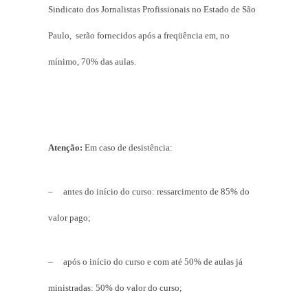
Sindicato dos Jornalistas Profissionais no Estado de São
Paulo, serão fornecidos após a freqüência em, no
mínimo, 70% das aulas.
Atenção:
Em caso de desistência:
– antes do início do curso: ressarcimento de 85% do
valor pago;
– após o início do curso e com até 50% de aulas já
ministradas: 50% do valor do curso;