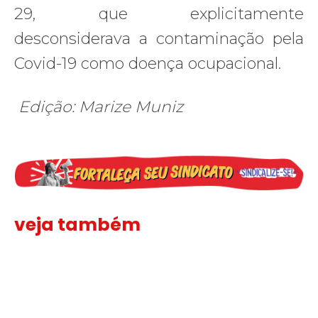
29, que explicitamente
desconsiderava a contaminação pela
Covid-19 como doença ocupacional.
Edição: Marize Muniz
veja também
Solidariedade ao jornalista Caê Vasconcelos e repúdio aos ataque