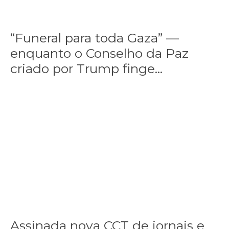
“Funeral para toda Gaza” —
enquanto o Conselho da Paz
criado por Trump finge...
Assinada nova CCT de jornais e revistas do interior
Assinada nova CCT de jornais e