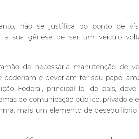
to, não se justifica do ponto de vis
 a sua gênese de ser um veículo volt
ramão da necessária manutenção de veí
ue poderiam e deveriam ter seu papel amp
ão Federal, principal lei do país, deve
mas de comunicação público, privado e es
rma, mais um elemento de desequilíbrio