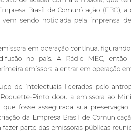
presa Brasil de Comunicação (EBC), a 
vem sendo noticiada pela imprensa de
missora em operação contínua, figurando
iodifusão no país. A Rádio MEC, então
 primeira emissora a entrar em operação em
upo de intelectuais liderados pelo antro
Roquette-Pinto doou a emissora ao Mini
 que fosse assegurada sua preservaçã
a criação da Empresa Brasil de Comunicaç
azer parte das emissoras públicas reuni