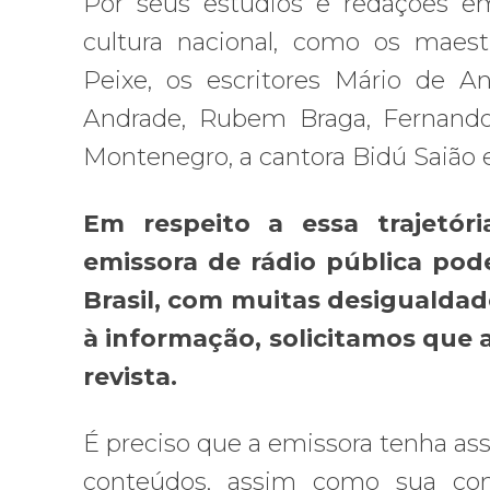
Por seus estúdios e redações 
cultura nacional, como os maestr
Peixe, os escritores Mário de A
Andrade, Rubem Braga, Fernando
Montenegro, a cantora Bidú Saião e 
Em respeito a essa trajetó
emissora de rádio pública po
Brasil, com muitas desigualdad
à informação, solicitamos que 
revista.
É preciso que a emissora tenha a
conteúdos, assim como sua con