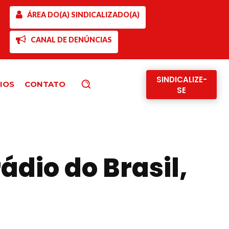
ÁREA DO(A) SINDICALIZADO(A)
CANAL DE DENÚNCIAS
SINDICALIZE-
IOS
CONTATO
Pesquisar
SE
dio do Brasil,