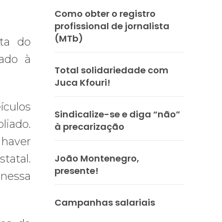
Como obter o registro
profissional de jornalista
(MTb)
ta do
ado à
Total solidariedade com
Juca Kfouri!
culos
Sindicalize-se e diga “não”
liado.
à precarização
 haver
tatal.
João Montenegro,
presente!
 nessa
Campanhas salariais