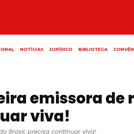
IONAL
NOTÍCIAS
JURÍDICO
BIBLIOTECA
CONVÊN
ra emissora de rá
uar viva!
o Brasil, precisa continuar viva!