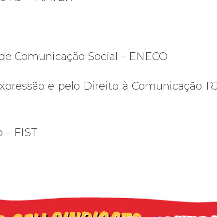
 de Comunicação Social – ENECO
xpressão e pelo Direito à Comunicação RJ
o – FIST