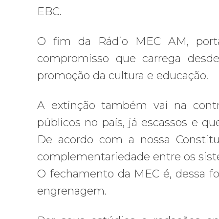
EBC.
O fim da Rádio MEC AM, portan
compromisso que carrega desde
promoção da cultura e educação.
A extinção também vai na cont
públicos no país, já escassos e q
De acordo com a nossa Constituiç
complementariedade entre os siste
O fechamento da MEC é, dessa fo
engrenagem.