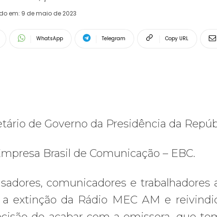
ado em:
9 de maio de 2023
WhatsApp
Telegram
Copy URL
tário de Governo da Presidência da Repúb
 Empresa Brasil de Comunicação – EBC.
sadores, comunicadores e trabalhadores 
 a extinção da Rádio MEC AM e reivindi
cisão de acabar com a emissora, que te