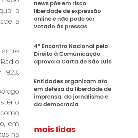
news põe em risco
qual a
liberdade de expressão
online e não pode ser
sde a
votado às pressas
4º Encontro Nacional pelo
 entre
Direito à Comunicação
 Rádio
aprova a Carta de São Luís
 1923.
Entidades organizam ato
em defesa da liberdade de
pólogo
imprensa, do jornalismo e
stério
da democracia
o como
ão, em
mais lidas
das na