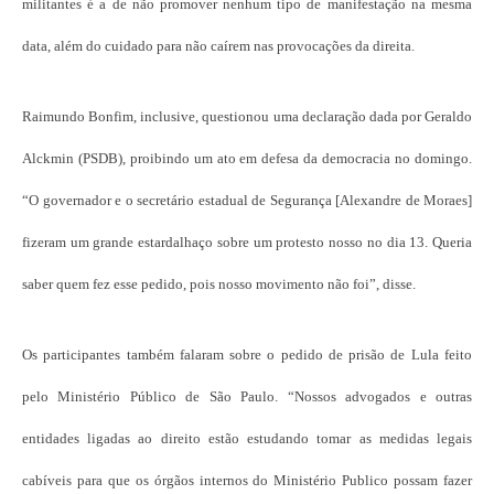
militantes é a de não promover nenhum tipo de manifestação na mesma
data, além do cuidado para não caírem nas provocações da direita.
Raimundo Bonfim, inclusive, questionou uma declaração dada por Geraldo
Alckmin (PSDB), proibindo um ato em defesa da democracia no domingo.
“O governador e o secretário estadual de Segurança [Alexandre de Moraes]
fizeram um grande estardalhaço sobre um protesto nosso no dia 13. Queria
saber quem fez esse pedido, pois nosso movimento não foi”, disse.
Os participantes também falaram sobre o pedido de prisão de Lula feito
pelo Ministério Público de São Paulo. “Nossos advogados e outras
entidades ligadas ao direito estão estudando tomar as medidas legais
cabíveis para que os órgãos internos do Ministério Publico possam fazer