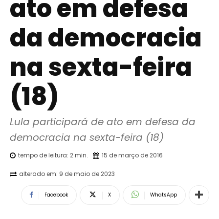
ato em defesa
da democracia
na sexta-feira
(18)
Lula participará de ato em defesa da 
democracia na sexta-feira (18)
tempo de leitura:
2
min.
15 de março de 2016
alterado em:
9 de maio de 2023
Facebook
X
WhatsApp