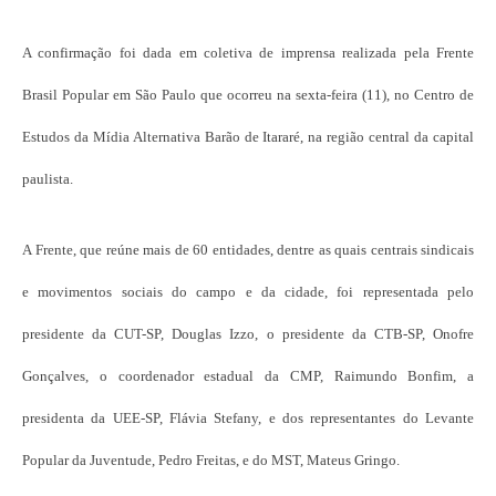
A confirmação foi dada em coletiva de imprensa realizada pela Frente
Brasil Popular em São Paulo que ocorreu na sexta-feira (11), no Centro de
Estudos da Mídia Alternativa Barão de Itararé, na região central da capital
paulista.
A Frente, que reúne mais de 60 entidades, dentre as quais centrais sindicais
e movimentos sociais do campo e da cidade, foi representada pelo
presidente da CUT-SP, Douglas Izzo, o presidente da CTB-SP, Onofre
Gonçalves, o coordenador estadual da CMP, Raimundo Bonfim, a
presidenta da UEE-SP, Flávia Stefany, e dos representantes do Levante
Popular da Juventude, Pedro Freitas, e do MST, Mateus Gringo.