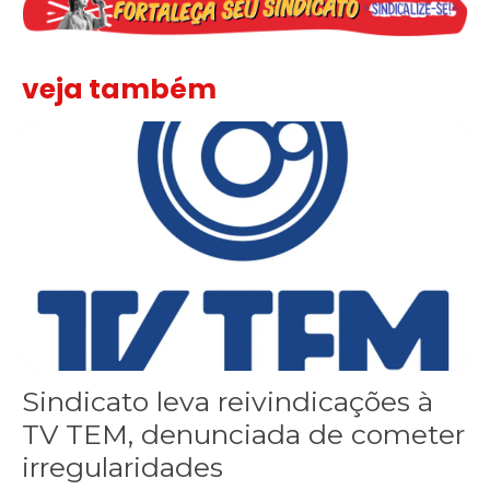
veja também
Sindicato leva reivindicações à TV TEM, denunciada de cometer i
Sindicato leva reivindicações à
TV TEM, denunciada de cometer
irregularidades