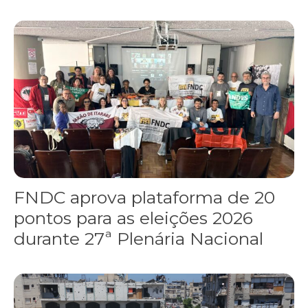
FNDC aprova plataforma de 20 pontos para as eleições 2026 dura
FNDC aprova plataforma de 20
pontos para as eleições 2026
durante 27ª Plenária Nacional
Gaza realiza funeral coletivo de 112 pessoas assassinadas por I