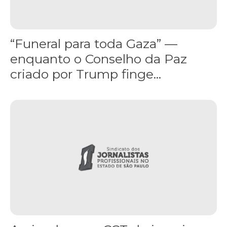
“Funeral para toda Gaza” —
enquanto o Conselho da Paz
criado por Trump finge...
Assinada nova CCT de jornais e revistas do interior