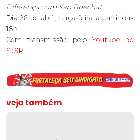
Diferença com Yan Boechat
Dia 26 de abril, terça-feira, a partir das
18h
Com transmissão pelo
Youtube do
SJSP
veja também
Solidariedade ao jornalista Caê Vasconcelos e repúdio aos ataque