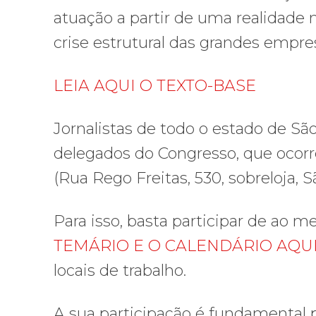
atuação a partir de uma realidade 
crise estrutural das grandes empr
LEIA AQUI O TEXTO-BASE
Jornalistas de todo o estado de S
delegados do Congresso, que ocorre
(Rua Rego Freitas, 530, sobreloja, S
Para isso, basta participar de ao m
TEMÁRIO E O CALENDÁRIO AQU
locais de trabalho.
A sua participação é fundamental