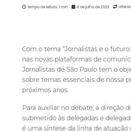
altera
tempo de leitura:
1
min.
4 de julho de 2023
Facebook
X
Compartilhado
Com o tema “Jornalistas e o futuro:
nas novas plataformas de comunica
Jornalistas de São Paulo tem o obje
sobre temas essenciais de nossa pr
próximos anos.
Para auxiliar no debate, a direção
submetido às delegadas e delegad
é uma síntese da linha de atuação 