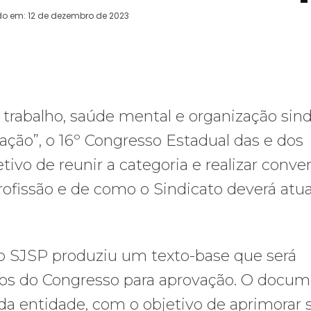
do em:
12 de dezembro de 2023
WhatsApp
Telegram
Copy URL
E
 trabalho, saúde mental e organização sind
ção”, o 16º Congresso Estadual das e dos
tivo de reunir a categoria e realizar conve
ofissão e de como o Sindicato deverá atu
 do SJSP produziu um texto-base que será
os do Congresso para aprovação. O docu
da entidade, com o objetivo de aprimorar 