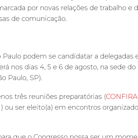
marcada por novas relações de trabalho e 
esas de comunicação.
ão Paulo podem se candidatar a delegadas 
rá nos dias 4, 5 e 6 de agosto, na sede d
ão Paulo, SP).
enos três reuniões preparatórias (
CONFIRA
I
) ou ser eleito(a) em encontros organizad
 para que o Congresso possa ser um mome