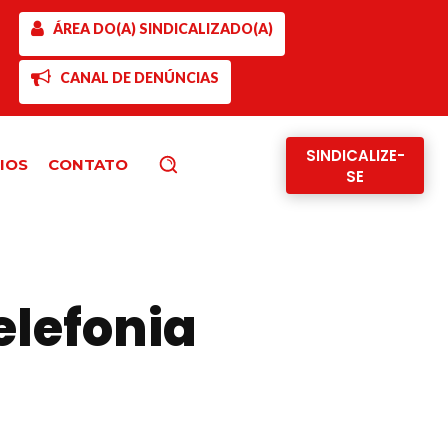
ÁREA DO(A) SINDICALIZADO(A)
CANAL DE DENÚNCIAS
SINDICALIZE-
IOS
CONTATO
Pesquisar
SE
elefonia