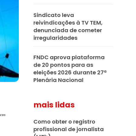
Sindicato leva
reivindicações à TV TEM,
denunciada de cometer
irregularidades
FNDC aprova plataforma
de 20 pontos para as
eleições 2026 durante 27ª
Plenária Nacional
mais lidas
icos
Como obter o registro
profissional de jornalista