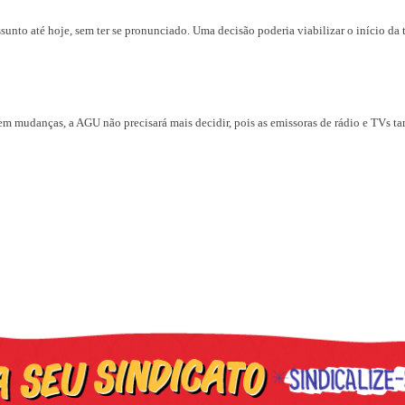
sunto até hoje, sem ter se pronunciado. Uma decisão poderia viabilizar o início da
o sem mudanças, a AGU não precisará mais decidir, pois as emissoras de rádio e TVs 