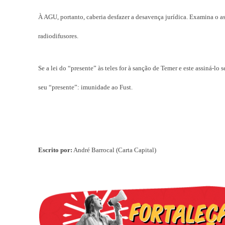
À AGU, portanto, caberia desfazer a desavença jurídica. Examina o as
radiodifusores.
Se a lei do “presente” às teles for à sanção de Temer e este assiná-l
seu “presente”: imunidade ao Fust.
Escrito por:
André Barrocal (Carta Capital)