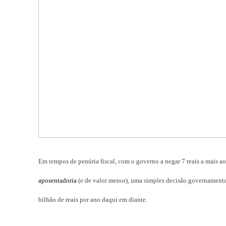
Em tempos de penúria fiscal, com o governo a negar 7 reais a mais a
aposentadoria
(e de valor menor), uma simples decisão governamental
bilhão de reais por ano daqui em diante.