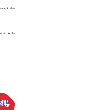
 taxação dos
também terão