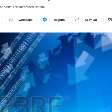
rado em:
1 de setembro de 2017
WhatsApp
Telegram
Copy URL