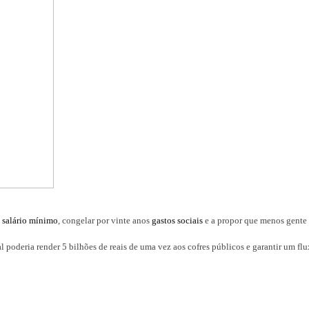
o
salário mínimo
, congelar por vinte anos
gastos sociais
e a propor que menos gente
 poderia render 5 bilhões de reais de uma vez aos cofres públicos e garantir um flu