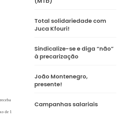
(MTb)
Total solidariedade com
Juca Kfouri!
Sindicalize-se e diga “não”
à precarização
João Montenegro,
presente!
 receba
Campanhas salariais
xo de 1