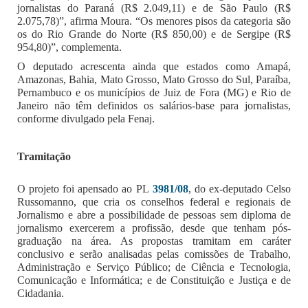
jornalistas do Paraná (R$ 2.049,11) e de São Paulo (R$
2.075,78)”, afirma Moura. “Os menores pisos da categoria são
os do Rio Grande do Norte (R$ 850,00) e de Sergipe (R$
954,80)”, complementa.
O deputado acrescenta ainda que estados como Amapá,
Amazonas, Bahia, Mato Grosso, Mato Grosso do Sul, Paraíba,
Pernambuco e os municípios de Juiz de Fora (MG) e Rio de
Janeiro não têm definidos os salários-base para jornalistas,
conforme divulgado pela Fenaj.
Tramitação
O projeto foi apensado ao PL
3981/08
, do ex-deputado Celso
Russomanno, que cria os conselhos federal e regionais de
Jornalismo e abre a possibilidade de pessoas sem diploma de
jornalismo exercerem a profissão, desde que tenham pós-
graduação na área. As propostas tramitam em caráter
conclusivo e serão analisadas pelas comissões de Trabalho,
Administração e Serviço Público; de Ciência e Tecnologia,
Comunicação e Informática; e de Constituição e Justiça e de
Cidadania.