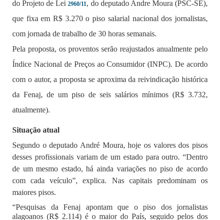
do Projeto de Lei
, do deputado Andre Moura (PSC-SE),
2960/11
que fixa em R$ 3.270 o piso salarial nacional dos jornalistas,
com jornada de trabalho de 30 horas semanais.
Pela proposta, os proventos serão reajustados anualmente pelo
Índice Nacional de Preços ao Consumidor (INPC). De acordo
com o autor, a proposta se aproxima da reivindicação histórica
da Fenaj, de um piso de seis salários mínimos (R$ 3.732,
atualmente).
Situação atual
Segundo o deputado André Moura
, hoje os valores dos pisos
desses profissionais variam de um estado para outro. “Dentro
de um mesmo estado, há ainda variações no piso de acordo
com cada veículo”, explica. Nas capitais predominam os
maiores pisos.
“Pesquisas da Fenaj apontam que o piso dos jornalistas
alagoanos (R$ 2.114) é o maior do País, seguido pelos dos