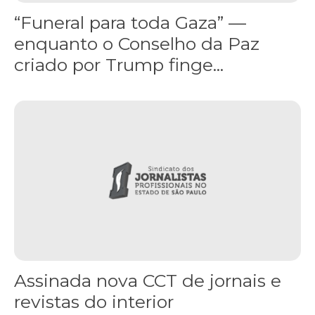
“Funeral para toda Gaza” —
enquanto o Conselho da Paz
criado por Trump finge...
Assinada nova CCT de jornais e revistas do interior
Assinada nova CCT de jornais e
revistas do interior