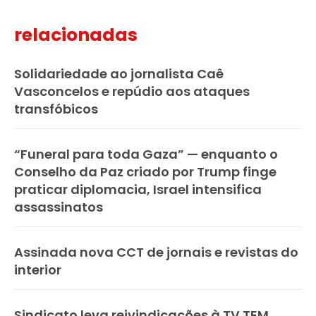
relacionadas
Solidariedade ao jornalista Caê
Vasconcelos e repúdio aos ataques
transfóbicos
“Funeral para toda Gaza” — enquanto o
Conselho da Paz criado por Trump finge
praticar diplomacia, Israel intensifica
assassinatos
Assinada nova CCT de jornais e revistas do
interior
Sindicato leva reivindicações à TV TEM,