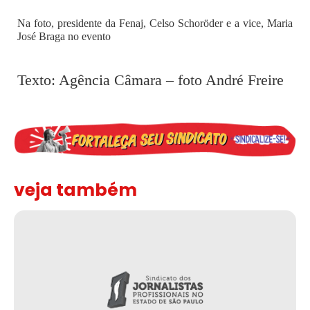
Na foto, presidente da Fenaj, Celso Schoröder e a vice, Maria
José Braga no evento
Texto: Agência Câmara – foto André Freire
veja também
Solidariedade ao jornalista Caê Vasconcelos e repúdio aos ataque