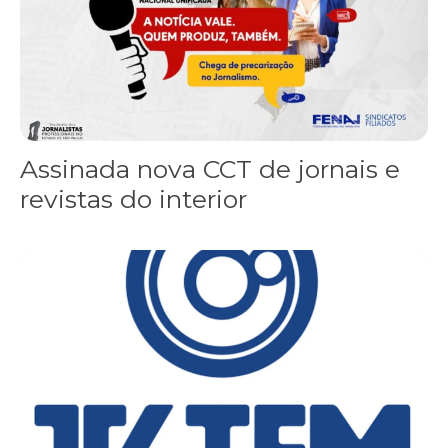
Assinada nova CCT de jornais e
revistas do interior
Sindicato leva reivindicações à TV TEM, denunciada de cometer i