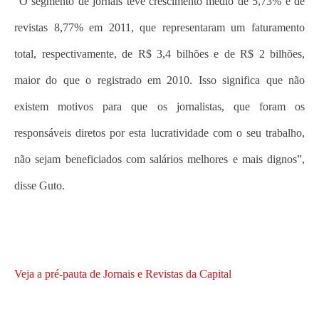
“O segmento de jornais teve crescimento médio de 5,73% e de
revistas 8,77% em 2011, que representaram um faturamento
total, respectivamente, de R$ 3,4 bilhões e de R$ 2 bilhões,
maior do que o registrado em 2010. Isso significa que não
existem motivos para que os jornalistas, que foram os
responsáveis diretos por esta lucratividade com o seu trabalho,
não sejam beneficiados com salários melhores e mais dignos”,
disse Guto.
Veja a pré-pauta de Jornais e Revistas da Capital