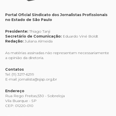
Portal Oficial Sindicato dos Jornalistas Profissionais
no Estado de São Paulo
Presidente:
Thiago Tanji
Secretário de Comunicação:
Eduardo Viné Boldt
Redação:
Juliana Almeida
As matérias assinadas não representam necessariamente
a opinião da diretoria.
Contatos
Tel: (11) 3217-6299
E-mail: jornalista@sjsp.org.br
Endereço
Rua Rego Freitas,530 - Sobreloja
Vila Buarque - SP
CEP: 01220-010