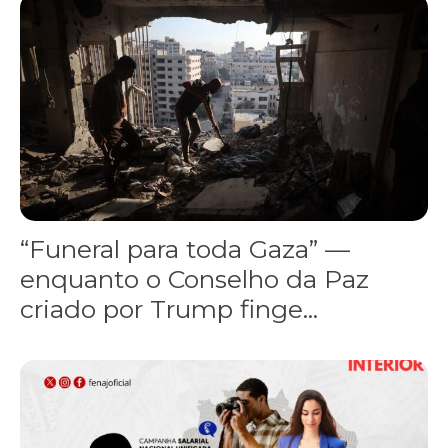
“Funeral para toda Gaza” — enquanto o Conselho da Paz criado por
“Funeral para toda Gaza” —
enquanto o Conselho da Paz
criado por Trump finge...
Assinada nova CCT de jornais e revistas do interior