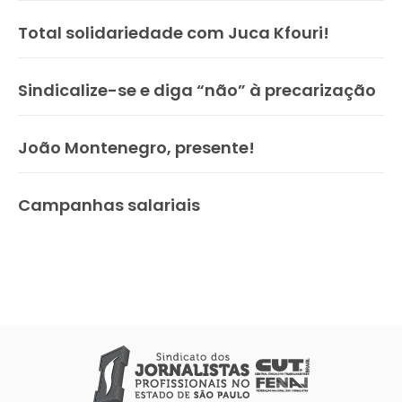
Total solidariedade com Juca Kfouri!
Sindicalize-se e diga “não” à precarização
João Montenegro, presente!
Campanhas salariais