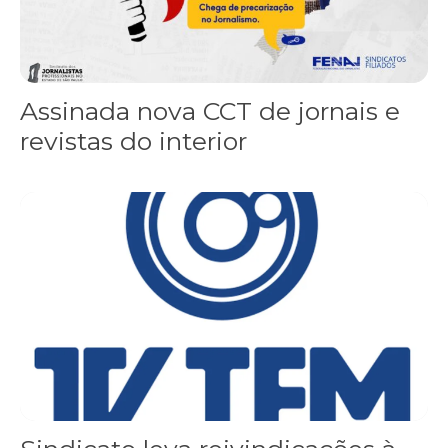
Assinada nova CCT de jornais e
revistas do interior
Sindicato leva reivindicações à TV TEM, denunciada de cometer i