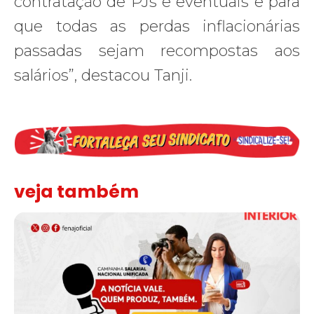
contratação de PJs e eventuais e para
que todas as perdas inflacionárias
passadas sejam recompostas aos
salários”, destacou Tanji.
veja também
Assinada nova CCT de jornais e revistas do interior