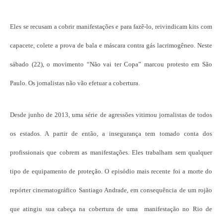
Eles se recusam a cobrir manifestações e para fazê-lo, reivindicam kits com
capacete, colete a prova de bala e máscara contra gás lacrimogêneo. Neste
sábado (22), o movimento “Não vai ter Copa” marcou protesto em São
Paulo. Os jornalistas não vão efetuar a cobertura.
Desde junho de 2013, uma série de agressões vitimou jornalistas de todos
os estados. A partir de então, a insegurança tem tomado conta dos
profissionais que cobrem as manifestações. Eles trabalham sem qualquer
tipo de equipamento de proteção. O episódio mais recente foi a morte do
repórter cinematográfico Santiago Andrade, em consequência de um rojão
que atingiu sua cabeça na cobertura de uma manifestação no Rio de