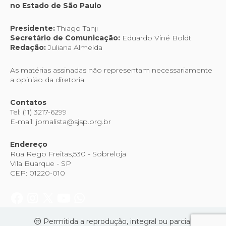
no Estado de São Paulo
Presidente:
Thiago Tanji
Secretário de Comunicação:
Eduardo Viné Boldt
Redação:
Juliana Almeida
As matérias assinadas não representam necessariamente
a opinião da diretoria.
Contatos
Tel: (11) 3217-6299
E-mail: jornalista@sjsp.org.br
Endereço
Rua Rego Freitas,530 - Sobreloja
Vila Buarque - SP
CEP: 01220-010
Permitida a reprodução, integral ou parcial