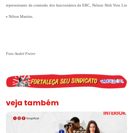
representante da comissão dos funcionários da EBC, Nelson Shih Yien Lin
e Nilton Martins.
Foto André Freire
veja também
Assinada nova CCT de jornais e revistas do interior