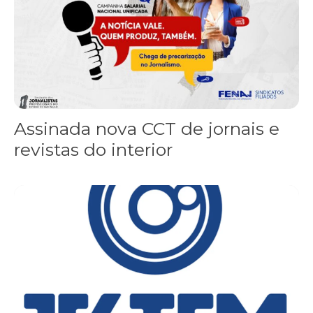
Assinada nova CCT de jornais e
revistas do interior
Sindicato leva reivindicações à TV TEM, denunciada de cometer i