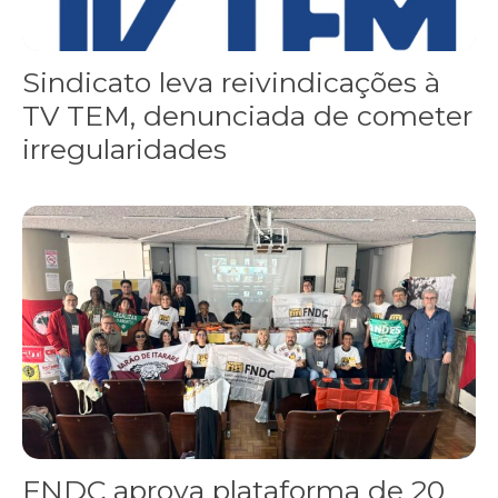
Sindicato leva reivindicações à
TV TEM, denunciada de cometer
irregularidades
FNDC aprova plataforma de 20 pontos para as eleições 2026 dura
FNDC aprova plataforma de 20