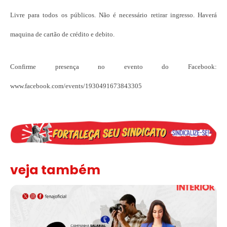
Livre para todos os públicos. Não é necessário retirar ingresso. Haverá
maquina de cartão de crédito e debito.
Confirme presença no evento do Facebook:
www.facebook.com/events/1930491673843305
veja também
Assinada nova CCT de jornais e revistas do interior