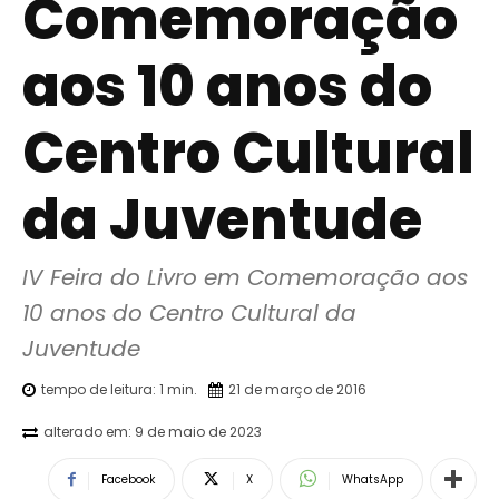
Comemoração
aos 10 anos do
Centro Cultural
da Juventude
IV Feira do Livro em Comemoração aos 
10 anos do Centro Cultural da 
Juventude
tempo de leitura:
1
min.
21 de março de 2016
alterado em:
9 de maio de 2023
Facebook
X
WhatsApp