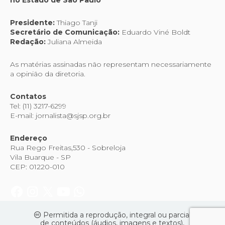
Presidente:
Thiago Tanji
Secretário de Comunicação:
Eduardo Viné Boldt
Redação:
Juliana Almeida
As matérias assinadas não representam necessariamente
a opinião da diretoria.
Contatos
Tel: (11) 3217-6299
E-mail: jornalista@sjsp.org.br
Endereço
Rua Rego Freitas,530 - Sobreloja
Vila Buarque - SP
CEP: 01220-010
Permitida a reprodução, integral ou parcial
de conteúdos (áudios, imagens e textos),