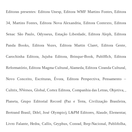
Editoras presentes: Editora Unesp, Editora WMF Martins Fontes, Editora
34, Martins Fontes, Editora Nova Alexandria, Editora Contexto, Editora
Senac São Paulo, Odysseus, Estação Liberdade, Editora Aleph, Editora
Panda Books, Editora Vozes, Editora Martin Claret, Editora Gente,
Carochinha Editora, Jujuba Editora, Brinque-Book, Publfflch, Editora
Reformatório, Editora Magma Cultural, Alameda, Editora Ciranda Cultural,
Novo Conceito, Escrituras, Évora, Editora Perspectiva, Pensamento –
Cultrix, NVersos, Global, Cortez Editora, Companhia das Letras, Objetiva, ,
Planeta, Grupo Editorial Record (Paz e Terra, Civilização Brasileira,
Bertrand Brasil, Difel, José Olympio), L&PM Editores, Alaude, Elementar,
Livro Falante, Hedra, Callis, Gryphus, Conrad, Ibep-Nacional, Publifolha,