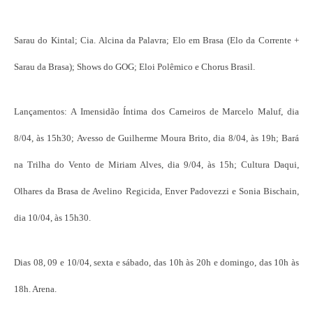
Sarau do Kintal; Cia. Alcina da Palavra; Elo em Brasa (Elo da Corrente +
Sarau da Brasa); Shows do GOG; Eloi Polêmico e Chorus Brasil.
Lançamentos: A Imensidão Íntima dos Carneiros de Marcelo Maluf, dia
8/04, às 15h30; Avesso de Guilherme Moura Brito, dia 8/04, às 19h; Bará
na Trilha do Vento de Miriam Alves, dia 9/04, às 15h; Cultura Daqui,
Olhares da Brasa de Avelino Regicida, Enver Padovezzi e Sonia Bischain,
dia 10/04, às 15h30.
Dias 08, 09 e 10/04, sexta e sábado, das 10h às 20h e domingo, das 10h às
18h. Arena.