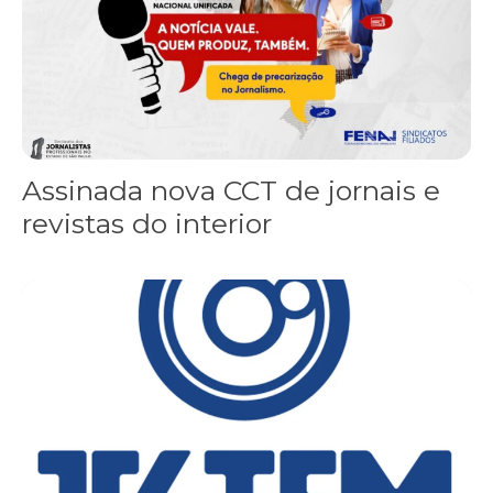
Assinada nova CCT de jornais e
revistas do interior
Sindicato leva reivindicações à TV TEM, denunciada de cometer i