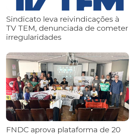
Sindicato leva reivindicações à
TV TEM, denunciada de cometer
irregularidades
FNDC aprova plataforma de 20 pontos para as eleições 2026 dura
FNDC aprova plataforma de 20