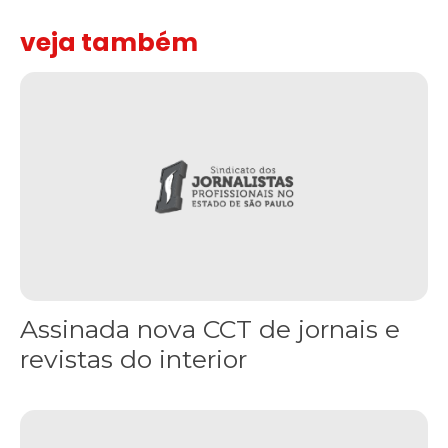
veja também
Assinada nova CCT de jornais e revistas do interior
Assinada nova CCT de jornais e
revistas do interior
Sindicato leva reivindicações à TV TEM, denunciada de cometer i