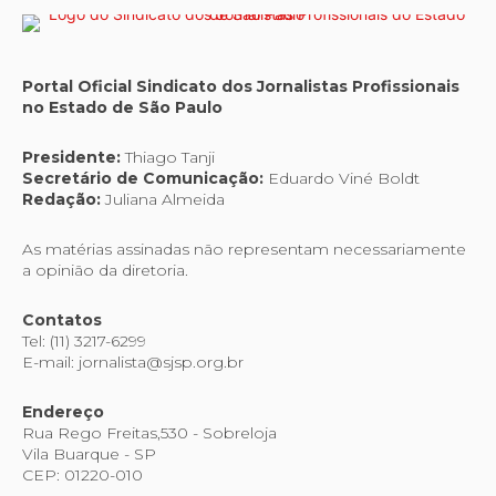
Portal Oficial Sindicato dos Jornalistas Profissionais
no Estado de São Paulo
Presidente:
Thiago Tanji
Secretário de Comunicação:
Eduardo Viné Boldt
Redação:
Juliana Almeida
As matérias assinadas não representam necessariamente
a opinião da diretoria.
Contatos
Tel: (11) 3217-6299
E-mail: jornalista@sjsp.org.br
Endereço
Rua Rego Freitas,530 - Sobreloja
Vila Buarque - SP
CEP: 01220-010