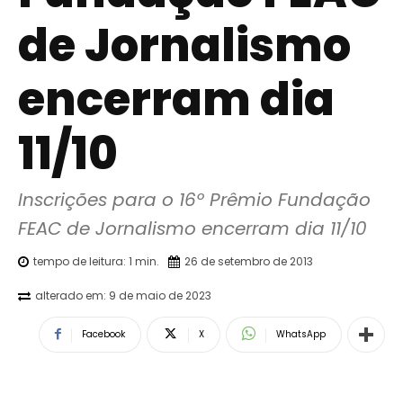
de Jornalismo
encerram dia
11/10
Inscrições para o 16º Prêmio Fundação 
FEAC de Jornalismo encerram dia 11/10
tempo de leitura:
1
min.
26 de setembro de 2013
alterado em:
9 de maio de 2023
Facebook
X
WhatsApp