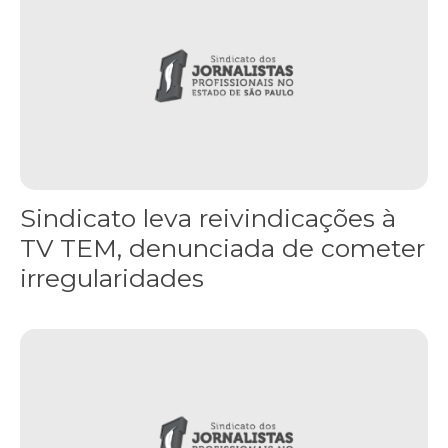
Sindicato leva reivindicações à
TV TEM, denunciada de cometer
irregularidades
FNDC aprova plataforma de 20 pontos para as eleições 2026 dura