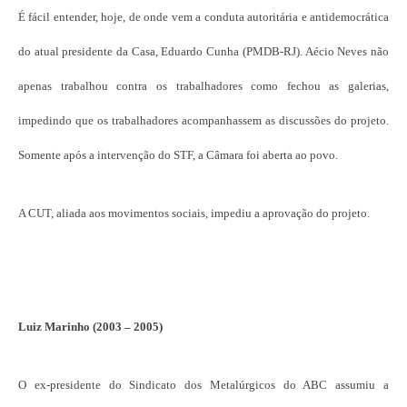
É fácil entender, hoje, de onde vem a conduta autoritária e antidemocrática
do atual presidente da Casa, Eduardo Cunha (PMDB-RJ). Aécio Neves não
apenas trabalhou contra os trabalhadores como fechou as galerias,
impedindo que os trabalhadores acompanhassem as discussões do projeto.
Somente após a intervenção do STF, a Câmara foi aberta ao povo.
A CUT, aliada aos movimentos sociais, impediu a aprovação do projeto.
Luiz Marinho (2003 – 2005)
O ex-presidente do Sindicato dos Metalúrgicos do ABC assumiu a