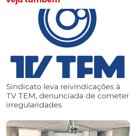
Sindicato leva reivindicações à TV TEM, denunciada de cometer i
Sindicato leva reivindicações à
TV TEM, denunciada de cometer
irregularidades
FNDC aprova plataforma de 20 pontos para as eleições 2026 dura