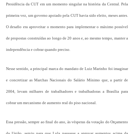
Presidência da CUT em um momento singular na história da Central. Pela
primeira vez, um governo apoiado pela CUT havia sido eleito, meses antes.
O desafio era aproveitar o momento para implementar o máximo possível
de propostas construídas ao longo de 20 anos e, ao mesmo tempo, manter a
independência e cobrar quando preciso.
Nesse sentido, a principal marca do mandato de Luiz Marinho foi imaginar
e concretizar as Marchas Nacionais do Salário Mínimo que, a partir de
2004, levam milhares de trabalhadores e trabalhadoras a Brasília para
cobrar um mecanismo de aumento real do piso nacional.
Essa pressão, sempre ao final do ano, às vésperas da votação do Orçamento
da União, serviu para que Lula passasse a aprovar aumentos acima da