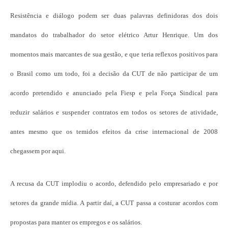
Resistência e diálogo podem ser duas palavras definidoras dos dois
mandatos do trabalhador do setor elétrico Artur Henrique. Um dos
momentos mais marcantes de sua gestão, e que teria reflexos positivos para
o Brasil como um todo, foi a decisão da CUT de não participar de um
acordo pretendido e anunciado pela Fiesp e pela Força Sindical para
reduzir salários e suspender contratos em todos os setores de atividade,
antes mesmo que os temidos efeitos da crise internacional de 2008
chegassem por aqui.
A recusa da CUT implodiu o acordo, defendido pelo empresariado e por
setores da grande mídia. A partir daí, a CUT passa a costurar acordos com
propostas para manter os empregos e os salários.