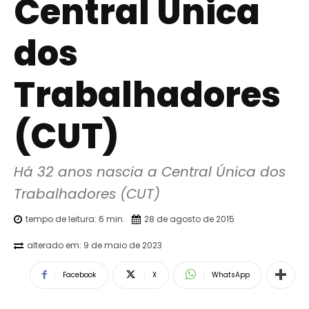
Central Única
dos
Trabalhadores
(CUT)
Há 32 anos nascia a Central Única dos 
Trabalhadores (CUT)
tempo de leitura:
6
min.
28 de agosto de 2015
alterado em:
9 de maio de 2023
Facebook
X
WhatsApp