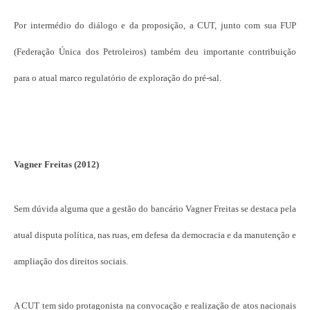
Por intermédio do diálogo e da proposição, a CUT, junto com sua FUP
(Federação Única dos Petroleiros) também deu importante contribuição
para o atual marco regulatório de exploração do pré-sal.
Vagner Freitas (2012)
Sem dúvida alguma que a gestão do bancário Vagner Freitas se destaca pela
atual disputa política, nas ruas, em defesa da democracia e da manutenção e
ampliação dos direitos sociais.
A CUT tem sido protagonista na convocação e realização de atos nacionais