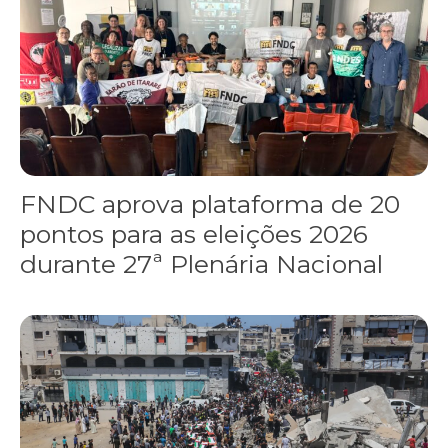
FNDC aprova plataforma de 20
pontos para as eleições 2026
durante 27ª Plenária Nacional
Gaza realiza funeral coletivo de 112 pessoas assassinadas por I