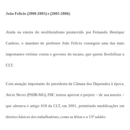
João Felício (2000-2003) e (2005-2006)
Ainda na esteira do neoliberalismo promovido por Fernando Henrique
Cardoso, o mandato do professor João Felício conseguiu uma das mais
importantes vitórias contra o governo do tucano, que queria flexibilizar a
CLT.
Com atuação importante do presidente da Câmara dos Deputados à época,
Aécio Neves (PSDB-MG), FHC tentou aprovar o projeto – de sua autoria –
que alterava o artigo 618 da CLT, em 2001, permitindo modificações em
direitos básicos dos trabalhadores, como as férias e o 13º salário.