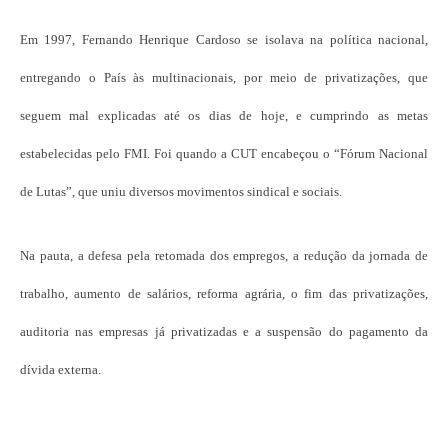
Em 1997, Fernando Henrique Cardoso se isolava na política nacional,
entregando o País às multinacionais, por meio de privatizações, que
seguem mal explicadas até os dias de hoje, e cumprindo as metas
estabelecidas pelo FMI. Foi quando a CUT encabeçou o “Fórum Nacional
de Lutas”, que uniu diversos movimentos sindical e sociais.
Na pauta, a defesa pela retomada dos empregos, a redução da jornada de
trabalho, aumento de salários, reforma agrária, o fim das privatizações,
auditoria nas empresas já privatizadas e a suspensão do pagamento da
dívida externa.