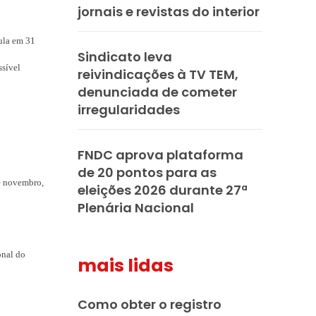
jornais e revistas do interior
cula em 31
Sindicato leva
ssível
reivindicações à TV TEM,
denunciada de cometer
irregularidades
FNDC aprova plataforma
de 20 pontos para as
de novembro,
eleições 2026 durante 27ª
Plenária Nacional
onal do
mais lidas
Como obter o registro