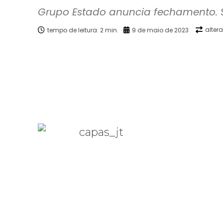
Grupo Estado anuncia fechamento. 
alter
tempo de leitura:
2
min.
9 de maio de 2023
Facebook
X
Compartilhado