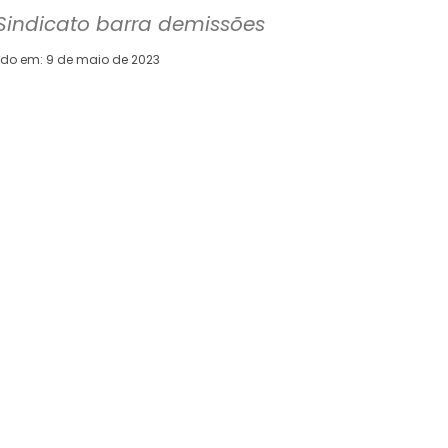
Sindicato barra demissões
ado em:
9 de maio de 2023
WhatsApp
Telegram
Copy URL
E