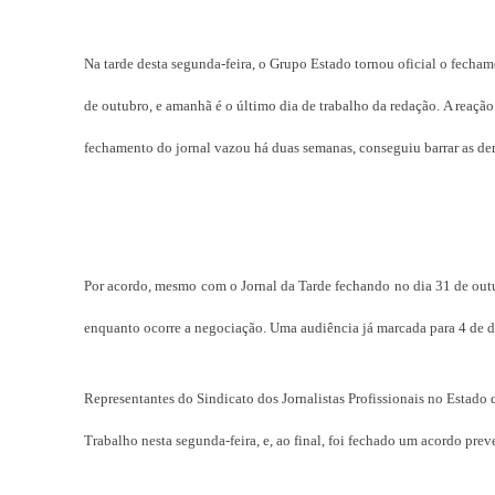
Na tarde desta segunda-feira, o Grupo Estado tornou oficial o fecham
de outubro, e amanhã é o último dia de trabalho da redação. A reação
fechamento do jornal vazou há duas semanas, conseguiu barrar as de
Por acordo, mesmo com o Jornal da Tarde fechando no dia 31 de outub
enquanto ocorre a negociação. Uma audiência já marcada para 4 de de
Representantes do Sindicato dos Jornalistas Profissionais no Estad
Trabalho nesta segunda-feira, e, ao final, foi fechado um acordo pre