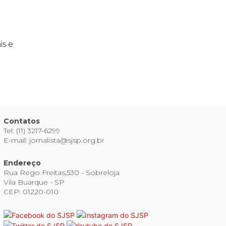
is e
Contatos
Tel: (11) 3217-6299
E-mail: jornalista@sjsp.org.br
Endereço
Rua Rego Freitas,530 - Sobreloja
Vila Buarque - SP
CEP: 01220-010