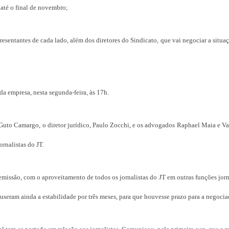
 até o final de novembro;
sentantes de cada lado, além dos diretores do Sindicato, que vai negociar a situa
da empresa, nesta segunda-feira, às 17h.
Guto Camargo, o diretor jurídico, Paulo Zocchi, e os advogados Raphael Maia e Va
rnalistas do JT.
ssão, com o aproveitamento de todos os jornalistas do JT em outras funções jorn
useram ainda a estabilidade por três meses, para que houvesse prazo para a negocia