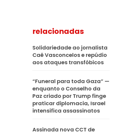
relacionadas
mail
Solidariedade ao jornalista
Caê Vasconcelos e repúdio
aos ataques transfóbicos
“Funeral para toda Gaza” —
enquanto o Conselho da
Paz criado por Trump finge
praticar diplomacia, Israel
intensifica assassinatos
Assinada nova CCT de