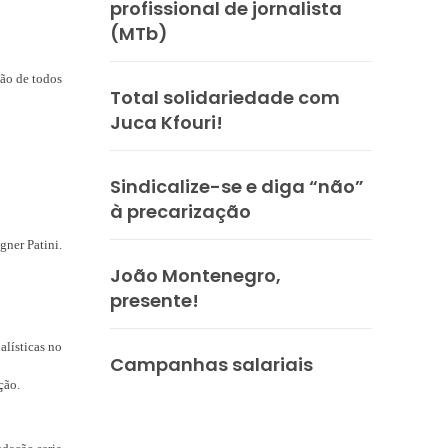
profissional de jornalista
(MTb)
ção de todos
Total solidariedade com
Juca Kfouri!
Sindicalize-se e diga “não”
à precarização
gner Patini.
João Montenegro,
presente!
alísticas no
Campanhas salariais
ção.