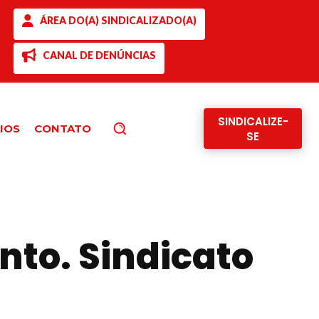
ÁREA DO(A) SINDICALIZADO(A)
CANAL DE DENÚNCIAS
SINDICALIZE-
IOS
CONTATO
Pesquisar
SE
to. Sindicato