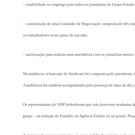
– estabilidade no emprego para todos os jornalistas do Grupo Estado
– constituição de uma Comissão de Negociação composta de três repre
os trabalhadores neste prazo de um mês;
– autorização para realizar uma assembleia com os jornalistas dentro 
Na audiência, a bancada do Sindicato foi composta pelo presidente, 
A audiência foi também acompanhada pela presença de mais de dez jo
Os representantes do SJSP defenderam que não houvesse nenhuma demi
grupo – na redação do Estadão, na Agência Estado ou no portal. Prop