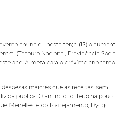
governo anunciou nesta terça (15) o aumen
entral (Tesouro Nacional, Previdência Socia
s este ano. A meta para o próximo ano ta
as despesas maiores que as receitas, sem
ívida pública. O anúncio foi feito há pouc
que Meirelles, e do Planejamento, Dyogo