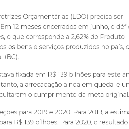
retrizes Orçamentárias (LDO) precisa ser
 Em 12 meses encerrados em junho, o défi
es, o que corresponde a 2,62% do Produto
os os bens e serviços produzidos no país, 
 (BC).
stava fixada em R$ 139 bilhões para este a
ntanto, a arrecadação ainda em queda, e 
ificultaram o cumprimento da meta original
ções para 2019 e 2020. Para 2019, a estim
para R$ 139 bilhões. Para 2020, o resultado