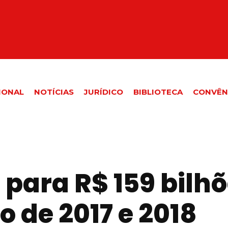
IONAL
NOTÍCIAS
JURÍDICO
BIBLIOTECA
CONVÊN
 para R$ 159 bilh
o de 2017 e 2018