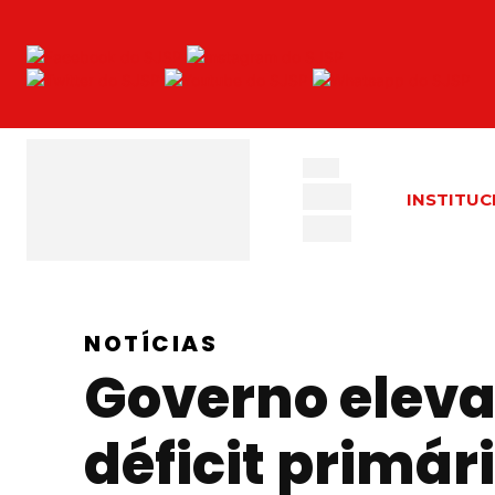
INSTITUC
NOTÍCIAS
Governo eleva
déficit primári