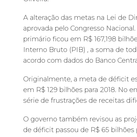
A alteração das metas na Lei de Di
aprovada pelo Congresso Nacional.
primário ficou em R$ 167,198 bilhõ
Interno Bruto (PIB) , a soma de tod
acordo com dados do Banco Central
Originalmente, a meta de déficit e
em R$ 129 bilhões para 2018. No e
série de frustrações de receitas d
O governo também revisou as proje
de déficit passou de R$ 65 bilhões 