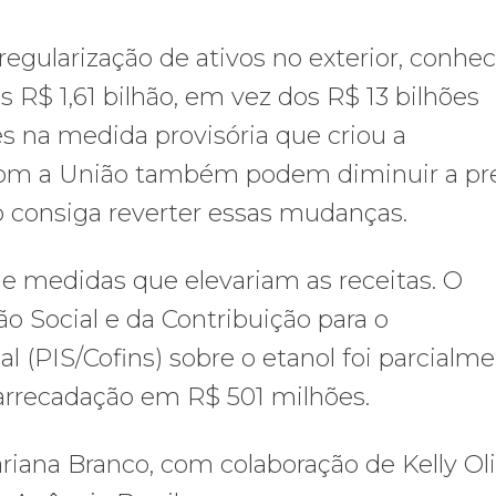
gularização de ativos no exterior, conhec
 R$ 1,61 bilhão, em vez dos R$ 13 bilhões
es na medida provisória que criou a
 com a União também podem diminuir a pr
o consiga reverter essas mudanças.
de medidas que elevariam as receitas. O
 Social e da Contribuição para o
 (PIS/Cofins) sobre o etanol foi parcialm
 arrecadação em R$ 501 milhões.
ana Branco, com colaboração de Kelly Oli