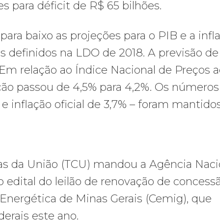
s para déficit de R$ 65 bilhões.
ara baixo as projeções para o PIB e a infl
 definidos na LDO de 2018. A previsão de
Em relação ao Índice Nacional de Preços 
ção passou de 4,5% para 4,2%. Os números
 inflação oficial de 3,7% – foram mantidos
tas da União (TCU) mandou a Agência Naci
 o edital do leilão de renovação de concess
 Energética de Minas Gerais (Cemig), que
derais este ano.