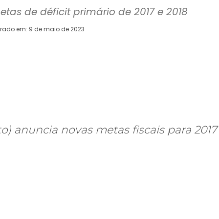
tas de déficit primário de 2017 e 2018
erado em:
9 de maio de 2023
WhatsApp
Telegram
Copy URL
E
to) anuncia novas metas fiscais para 2017