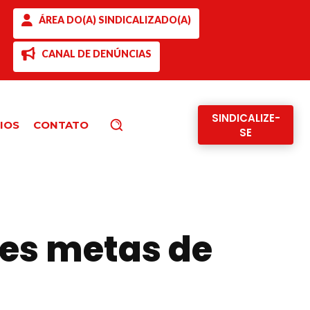
ÁREA DO(A) SINDICALIZADO(A)
CANAL DE DENÚNCIAS
SINDICALIZE-
IOS
CONTATO
Pesquisar
SE
ões metas de