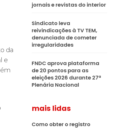
jornais e revistas do interior
Sindicato leva
reivindicações à TV TEM,
denunciada de cometer
irregularidades
to da
l e
FNDC aprova plataforma
mbém
de 20 pontos para as
eleições 2026 durante 27ª
Plenária Nacional
mais lidas
o
Como obter o registro