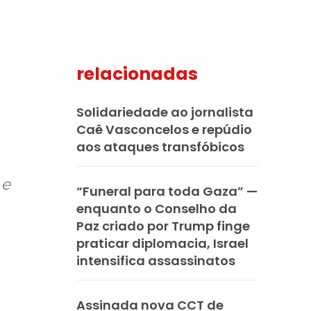
relacionadas
mail
Solidariedade ao jornalista
Caê Vasconcelos e repúdio
aos ataques transfóbicos
 e
“Funeral para toda Gaza” —
enquanto o Conselho da
Paz criado por Trump finge
praticar diplomacia, Israel
intensifica assassinatos
Assinada nova CCT de