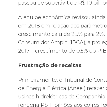
passou de superávit de R$ 10 bilhõe
A equipe econômica revisou ainda p
em 2018 em relação aos parâmetros
crescimento caiu de 2,5% para 2%. 
Consumidor Amplo (IPCA), a proje
2017 – crescimento de 0,5% do PIB e
Frustração de receitas
Primeiramente, o Tribunal de Con
de Energia Elétrica (Aneel) refazer
usinas hidrelétricas da Companhia
renderia R$ 11 bilhões aos cofres fe