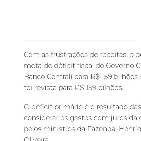
Com as frustrações de receitas, o 
meta de déficit fiscal do Governo C
Banco Central) para R$ 159 bilhõe
foi revista para R$ 159 bilhões.
O déficit primário é o resultado d
considerar os gastos com juros da d
pelos ministros da Fazenda, Henri
Oliveira.