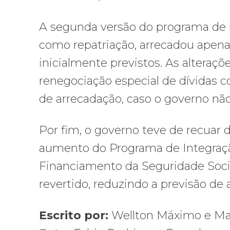
A segunda versão do programa de re
como repatriação, arrecadou apenas
inicialmente previstos. As alteraçõ
renegociação especial de dívidas
de arrecadação, caso o governo nã
Por fim, o governo teve de recuar 
aumento do Programa de Integração
Financiamento da Seguridade Social
revertido, reduzindo a previsão de
Escrito por:
Wellton Máximo e Mari