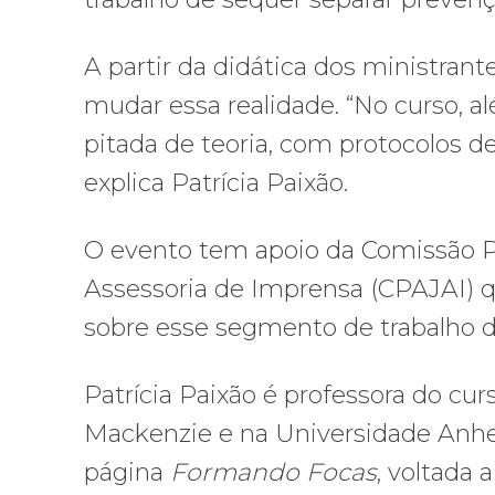
A partir da didática dos ministran
mudar essa realidade. “No curso, 
pitada de teoria, com protocolos d
explica Patrícia Paixão.
O evento tem apoio da Comissão P
Assessoria de Imprensa (CPAJAI) qu
sobre esse segmento de trabalho do
Patrícia Paixão é professora do cu
Mackenzie e na Universidade Anh
página
Formando Focas
, voltada 