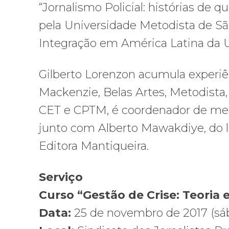
“Jornalismo Policial: histórias de
pela Universidade Metodista de S
Integração em América Latina da U
Gilberto Lorenzon acumula experiê
Mackenzie, Belas Artes, Metodista
CET e CPTM, é coordenador de med
junto com Alberto Mawakdiye, do li
Editora Mantiqueira.
Serviço
Curso “Gestão de Crise: Teoria 
Data:
25 de novembro de 2017 (sáb