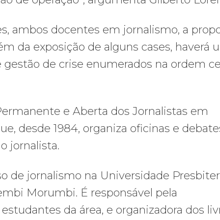
tes, ambos docentes em jornalismo, a prop
além da exposição de alguns cases, haverá
e gestão de crise enumerados na ordem cer
ermanente e Aberta dos Jornalistas em
e, desde 1984, organiza oficinas e debate
 jornalista.
rso de jornalismo na Universidade Presbite
embi Morumbi. É responsável pela
a estudantes da área, e organizadora dos liv