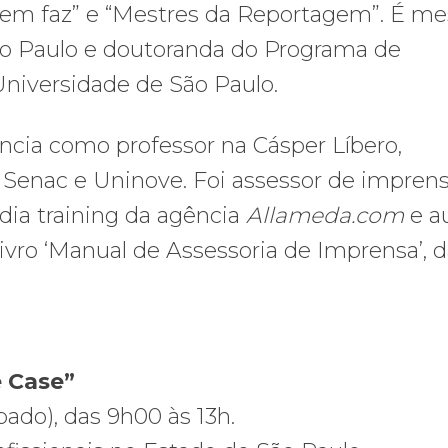
 quem faz” e “Mestres da Reportagem”. É me
ão Paulo e doutoranda do Programa de
niversidade de São Paulo.
ncia como professor na Cásper Líbero,
, Senac e Uninove. Foi assessor de impren
ia training da agência
Allameda.com
e au
vro ‘Manual de Assessoria de Imprensa’, 
e Case”
ado), das 9h00 às 13h.