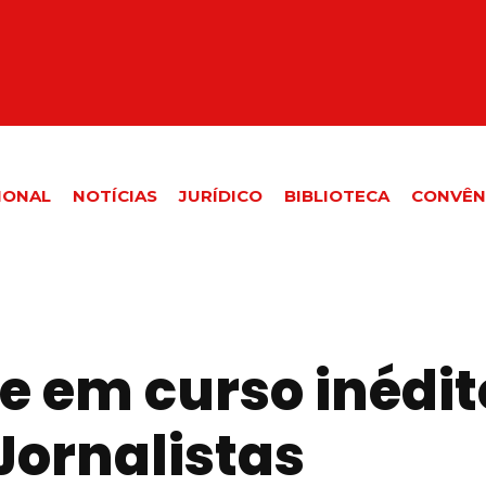
IONAL
NOTÍCIAS
JURÍDICO
BIBLIOTECA
CONVÊN
e em curso inédit
Jornalistas