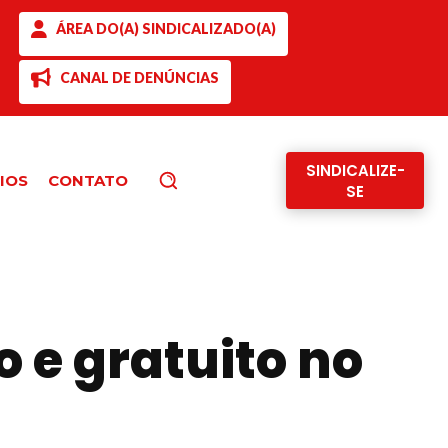
ÁREA DO(A) SINDICALIZADO(A)
CANAL DE DENÚNCIAS
SINDICALIZE-
IOS
CONTATO
Pesquisar
SE
o e gratuito no