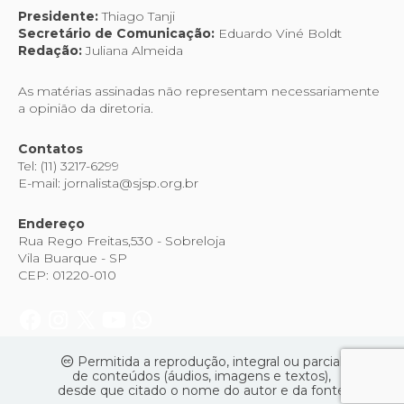
Presidente:
Thiago Tanji
Secretário de Comunicação:
Eduardo Viné Boldt
Redação:
Juliana Almeida
As matérias assinadas não representam necessariamente
a opinião da diretoria.
Contatos
Tel: (11) 3217-6299
E-mail: jornalista@sjsp.org.br
Endereço
Rua Rego Freitas,530 - Sobreloja
Vila Buarque - SP
CEP: 01220-010
Permitida a reprodução, integral ou parcial
de conteúdos (áudios, imagens e textos),
desde que citado o nome do autor e da fonte