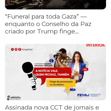
“Funeral para toda Gaza” —
enquanto o Conselho da Paz
criado por Trump finge...
Assinada nova CCT de jornais e revistas do interior
Assinada nova CCT de jornais e