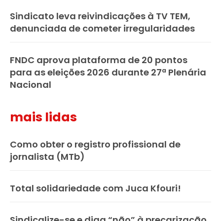
Sindicato leva reivindicações à TV TEM,
denunciada de cometer irregularidades
FNDC aprova plataforma de 20 pontos
para as eleições 2026 durante 27ª Plenária
Nacional
mais lidas
Como obter o registro profissional de
jornalista (MTb)
Total solidariedade com Juca Kfouri!
Sindicalize-se e diga “não” à precarização