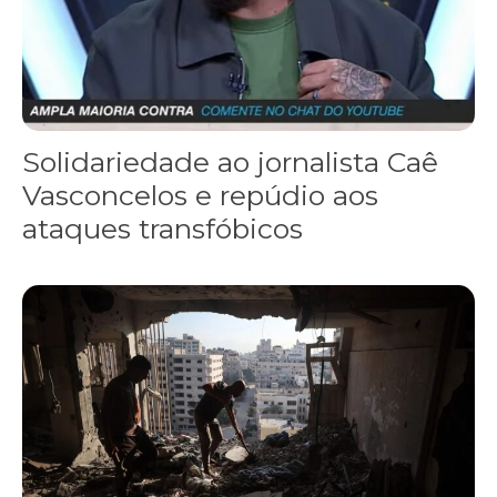
Solidariedade ao jornalista Caê
Vasconcelos e repúdio aos
ataques transfóbicos
“Funeral para toda Gaza” — enquanto o Conselho da Paz criado por