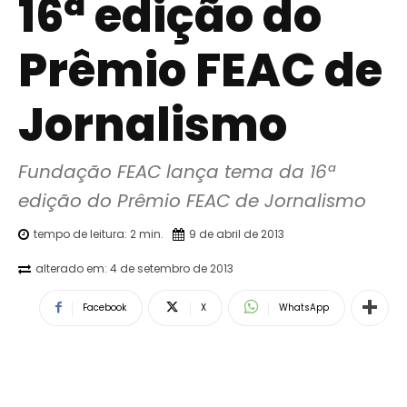
16ª edição do
Prêmio FEAC de
Jornalismo
Fundação FEAC lança tema da 16ª 
edição do Prêmio FEAC de Jornalismo
tempo de leitura:
2
min.
9 de abril de 2013
alterado em:
4 de setembro de 2013
Facebook
X
WhatsApp