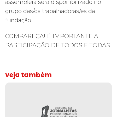
assembleia será disponibilizado no
grupo das/os trabalhadoras/es da
fundação.
COMPAREÇA! É IMPORTANTE A
PARTICIPAÇÃO DE TODOS E TODAS
veja também
Solidariedade ao jornalista Caê Vasconcelos e repúdio aos ataque