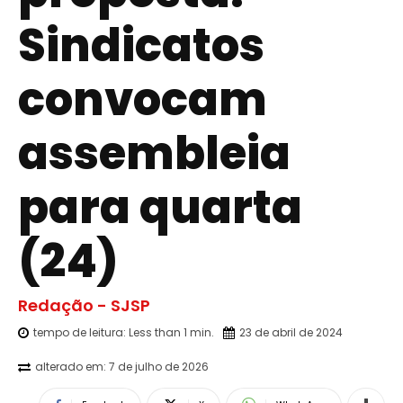
Sindicatos
convocam
assembleia
para quarta
(24)
Redação - SJSP
tempo de leitura:
Less than 1
min.
23 de abril de 2024
alterado em:
7 de julho de 2026