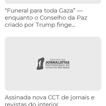
“Funeral para toda Gaza” —
enquanto o Conselho da Paz
criado por Trump finge...
Assinada nova CCT de jornais e revistas do interior
Assinada nova CCT de jornais e
revistas do interior