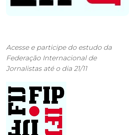
Acesse e participe do estudo da
Federação Internacional de
Jornalistas até o dia 21/11