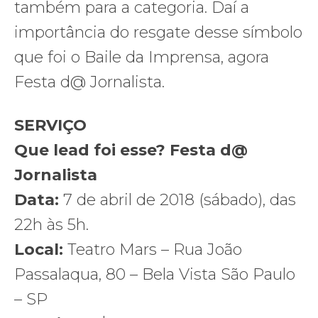
também para a categoria. Daí a
importância do resgate desse símbolo
que foi o Baile da Imprensa, agora
Festa d@ Jornalista.
SERVIÇO
Que lead foi esse? Festa d@
Jornalista
Data:
7 de abril de 2018 (sábado), das
22h às 5h.
Local:
Teatro Mars – Rua João
Passalaqua, 80 – Bela Vista São Paulo
– SP