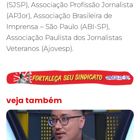
(SJSP), Associação Profissão Jornalista
(APJor), Associação Brasileira de
Imprensa – São Paulo (ABI-SP),
Associação Paulista dos Jornalistas
Veteranos (Ajovesp).
veja também
Solidariedade ao jornalista Caê Vasconcelos e repúdio aos ataque