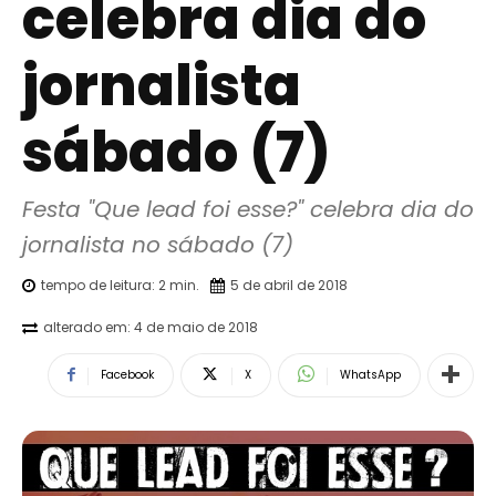
celebra dia do
jornalista
sábado (7)
Festa "Que lead foi esse?" celebra dia do 
jornalista no sábado (7)
tempo de leitura:
2
min.
5 de abril de 2018
alterado em:
4 de maio de 2018
Facebook
X
WhatsApp