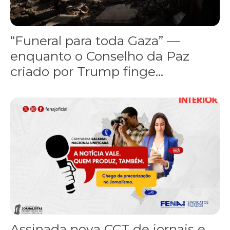
“Funeral para toda Gaza” —
enquanto o Conselho da Paz
criado por Trump finge...
Assinada nova CCT de jornais e revistas do interior
Assinada nova CCT de jornais e