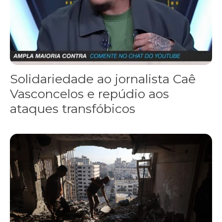
Solidariedade ao jornalista Caê
Vasconcelos e repúdio aos
ataques transfóbicos
“Funeral para toda Gaza” — enquanto o Conselho da Paz criado por