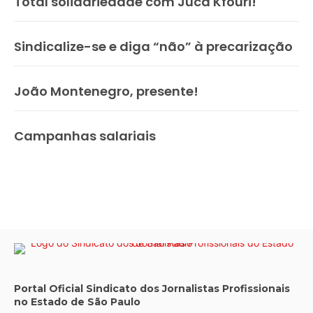
Total solidariedade com Juca Kfouri!
Sindicalize-se e diga “não” à precarização
João Montenegro, presente!
Campanhas salariais
Portal Oficial Sindicato dos Jornalistas Profissionais
no Estado de São Paulo