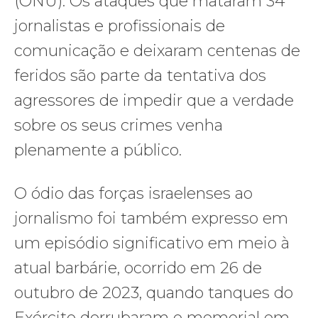
(ONU). Os ataques que mataram 34
jornalistas e profissionais de
comunicação e deixaram centenas de
feridos são parte da tentativa dos
agressores de impedir que a verdade
sobre os seus crimes venha
plenamente a público.
O ódio das forças israelenses ao
jornalismo foi também expresso em
um episódio significativo em meio à
atual barbárie, ocorrido em 26 de
outubro de 2023, quando tanques do
Exército derrubaram o memorial em