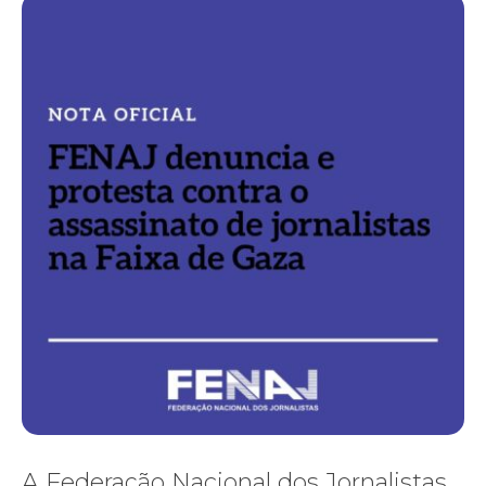
A Federação Nacional dos Jornalistas