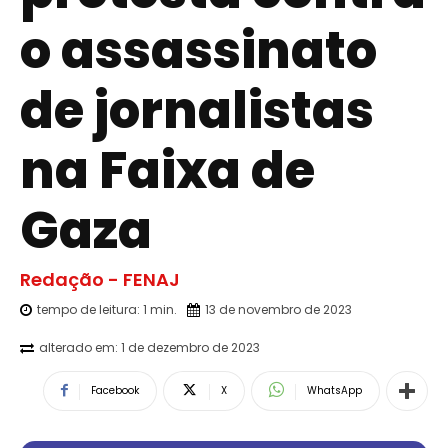
o assassinato
de jornalistas
na Faixa de
Gaza
Redação - FENAJ
tempo de leitura:
1
min.
13 de novembro de 2023
alterado em:
1 de dezembro de 2023
Facebook
X
WhatsApp