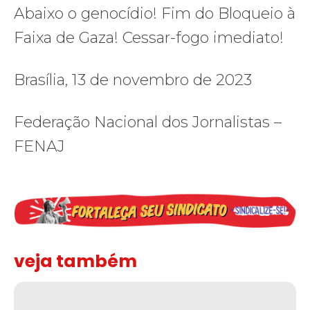
Abaixo o genocídio! Fim do Bloqueio à
Faixa de Gaza! Cessar-fogo imediato!
Brasília, 13 de novembro de 2023
Federação Nacional dos Jornalistas –
FENAJ
veja também
Solidariedade ao jornalista Caê Vasconcelos e repúdio aos ataque