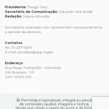
Presidente:
Thiago Tanji
Secretário de Comunicação:
Eduardo Viné Boldt
Redação:
Juliana Almeida
As matérias assinadas não representam necessariamente
a opinião da diretoria.
Contatos
Tel: (11) 3217-6299
E-mail: jornalista@sjsp.org.br
Endereço
Rua Rego Freitas,530 - Sobreloja
Vila Buarque - SP
CEP: 01220-010
Permitida a reprodução, integral ou parcial
de conteúdos (áudios, imagens e textos),
desde que citado o nome do autor e da fonte