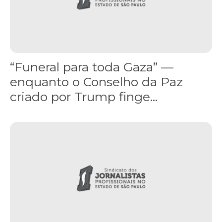
“Funeral para toda Gaza” —
enquanto o Conselho da Paz
criado por Trump finge...
Assinada nova CCT de jornais e revistas do interior